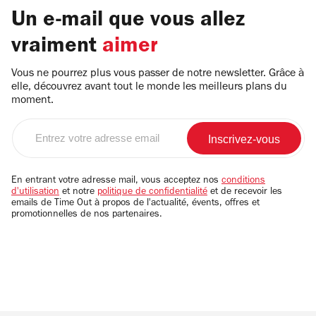
Un e-mail que vous allez
vraiment
aimer
Vous ne pourrez plus vous passer de notre newsletter. Grâce à
elle, découvrez avant tout le monde les meilleurs plans du
moment.
Entrez
votre
adresse
email
En entrant votre adresse mail, vous acceptez nos
conditions
d'utilisation
et notre
politique de confidentialité
et de recevoir les
emails de Time Out à propos de l'actualité, évents, offres et
promotionnelles de nos partenaires.