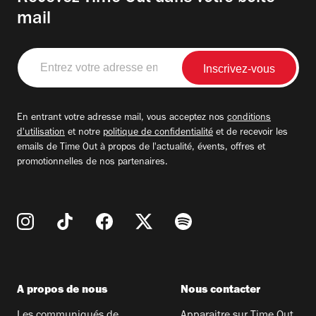
mail
Entrez
votre
adresse
email
En entrant votre adresse mail, vous acceptez nos
conditions
d'utilisation
et notre
politique de confidentialité
et de recevoir les
emails de Time Out à propos de l'actualité, évents, offres et
promotionnelles de nos partenaires.
A propos de nous
Nous contacter
Les communiqués de
Apparaitre sur Time Out