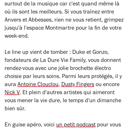
surtout de la musique car c'est quand même là
où ils sont les meilleurs. Si vous traînez entre
Anvers et Abbesses, rien ne vous retient, grimpez
jusqu'à l'espace Montmartre pour la fin de votre
week-end.
Le line up vient de tomber : Duke et Gonzo,
fondateurs de La Dure Vie Family, vous donnent
rendez-vous avec une jolie brochette électro
choisie par leurs soins. Parmi leurs protégés, il y
aura
Antoine Clouclou
,
Dusty Fingers
ou encore
Nick V
. Et plein d'autres artistes qui aimeront
vous mener la vie dure, le temps d'un dimanche
bien sûr.
En guise apéro, voici
un petit podcast
pour vous