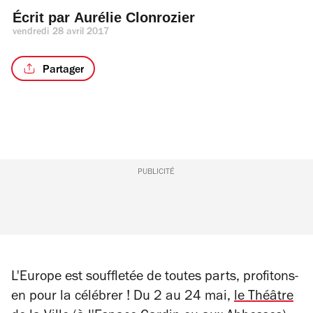
Écrit par 
Aurélie Clonrozier
vendredi 28 avril 2017
Partager
PUBLICITÉ
L'Europe est souffletée de toutes parts, profitons-
en pour la célébrer ! Du 2 au 24 mai,
le Théâtre