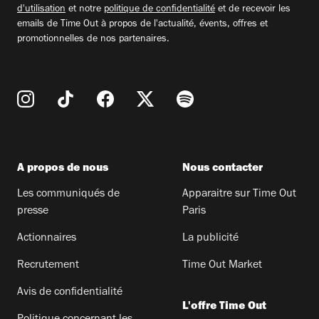
d'utilisation
et notre
politique de confidentialité
et de recevoir les
emails de Time Out à propos de l'actualité, évents, offres et
promotionnelles de nos partenaires.
A propos de nous
Nous contacter
Les communiqués de
Apparaitre sur Time Out
presse
Paris
Actionnaires
La publicité
Recrutement
Time Out Market
Avis de confidentialité
L'offre Time Out