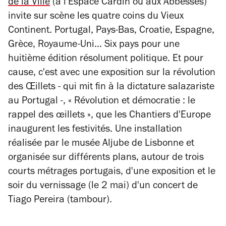
de la Ville
(à l'Espace Cardin ou aux Abbesses)
invite sur scène les quatre coins du Vieux
Continent. Portugal, Pays-Bas, Croatie, Espagne,
Grèce, Royaume-Uni... Six pays pour une
huitième édition résolument politique. Et pour
cause, c'est avec une exposition sur la révolution
des Œillets - qui mit fin à la dictature salazariste
au Portugal -, « Révolution et démocratie : le
rappel des œillets », que les Chantiers d'Europe
inaugurent les festivités. Une installation
réalisée par le musée Aljube de Lisbonne et
organisée sur différents plans, autour de trois
courts métrages portugais, d'une exposition et le
soir du vernissage (le 2 mai) d'un concert de
Tiago Pereira (tambour).