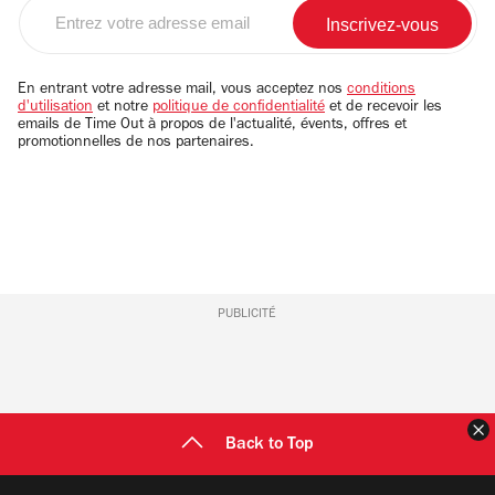
Entrez
votre
adresse
email
En entrant votre adresse mail, vous acceptez nos
conditions
d'utilisation
et notre
politique de confidentialité
et de recevoir les
emails de Time Out à propos de l'actualité, évents, offres et
promotionnelles de nos partenaires.
PUBLICITÉ
F
Back to Top