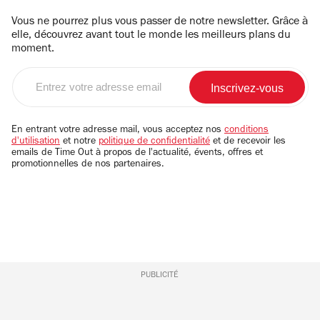
Vous ne pourrez plus vous passer de notre newsletter. Grâce à
elle, découvrez avant tout le monde les meilleurs plans du
moment.
Entrez
votre
adresse
email
En entrant votre adresse mail, vous acceptez nos
conditions
d'utilisation
et notre
politique de confidentialité
et de recevoir les
emails de Time Out à propos de l'actualité, évents, offres et
promotionnelles de nos partenaires.
PUBLICITÉ