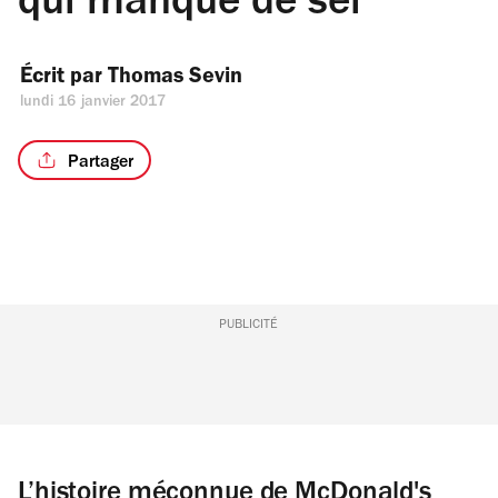
qui manque de sel
Écrit par 
Thomas Sevin
lundi 16 janvier 2017
Partager
PUBLICITÉ
L’histoire méconnue de McDonald's