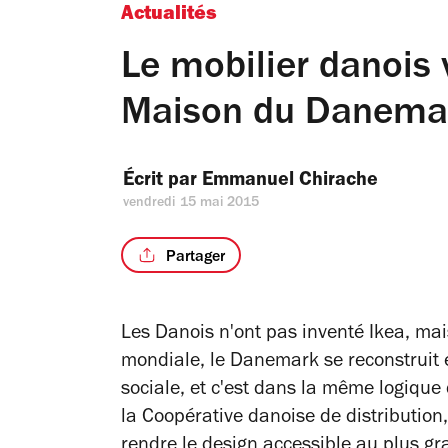
Actualités
Le mobilier danois 
Maison du Danemark
Écrit par 
Emmanuel Chirache
vendredi 15 mai 2015
Partager
Les Danois n'ont pas inventé Ikea, ma
mondiale, le Danemark se reconstruit
sociale, et c'est dans la même logique 
la Coopérative danoise de distribution
rendre le design accessible au plus g