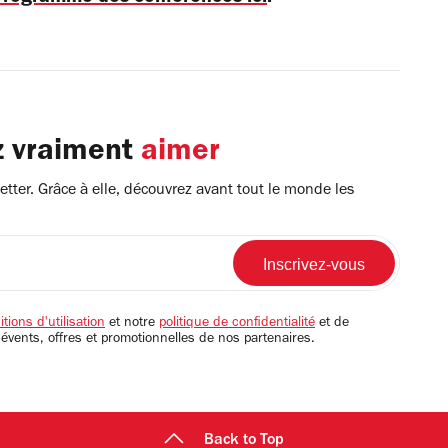
z vraiment
aimer
tter. Grâce à elle, découvrez avant tout le monde les
tions d'utilisation
et notre
politique de confidentialité
et de
 évents, offres et promotionnelles de nos partenaires.
Back to Top