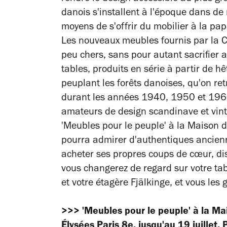
danois s'installent à l'époque dans de 
moyens de s'offrir du mobilier à la pa
Les nouveaux meubles fournis par la C
peu chers, sans pour autant sacrifier a
tables, produits en série à partir de h
peuplant les forêts danoises, qu'on ret
durant les années 1940, 1950 et 1960.
amateurs de design scandinave et vinta
'Meubles pour le peuple' à la Maison 
pourra admirer d'authentiques ancienne
acheter ses propres coups de cœur, di
vous changerez de regard sur votre tab
et votre étagère Fjälkinge, et vous le
>>> 'Meubles pour le peuple' à la 
Élysées Paris 8e, jusqu'au 19 juillet.