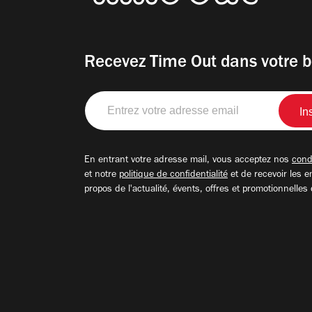
Recevez Time Out dans votre b
Entrez
votre
adresse
email
En entrant votre adresse mail, vous acceptez nos
condi
et notre
politique de confidentialité
et de recevoir les e
propos de l'actualité, évents, offres et promotionnelles