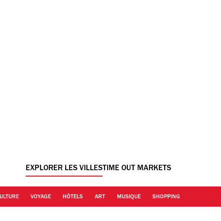
EXPLORER LES VILLES
TIME OUT MARKETS
ULTURE
VOYAGE
HÔTELS
ART
MUSIQUE
SHOPPING