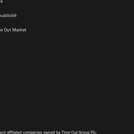
is
publicité
e Out Market
nd affiliated companies owned by Time Out Group Plc.