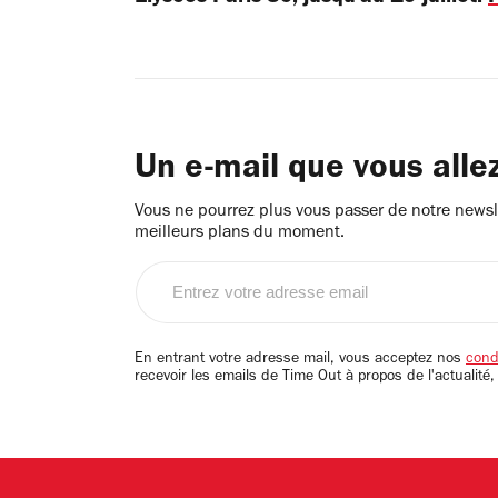
Un e-mail que vous alle
Vous ne pourrez plus vous passer de notre newsle
meilleurs plans du moment.
Entrez
votre
adresse
email
En entrant votre adresse mail, vous acceptez nos
condi
recevoir les emails de Time Out à propos de l'actualité,