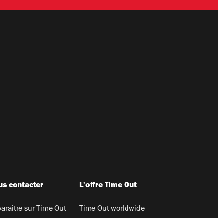
s contacter
L'offre Time Out
araitre sur Time Out
Time Out worldwide