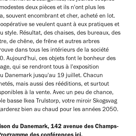
modestes deux pièces et ils n'ont plus les
pa, souvent encombrant et cher, acheté en lot.
oopérative se veulent quant à eux pratiques et
u style. Résultat, des chaises, des bureaux, des
être, de chêne, de frêne et autres arbres
rouve dans tous les intérieurs de la société
 Aujourd'hui, ces objets font le bonheur des
ge, qui se rendront tous à l'exposition
du Danemark jusqu'au 19 juillet. Chacun
tés, mais aussi des rééditions, et surtout
sponibles à la vente. Avec un peu de chance,
le basse Ikea Trulstorp, votre miroir Skogsvag
s garderez bien au chaud pour les années 2050.
Maison du Danemark, 142 avenue des Champs-
Programme des conférences ici
.