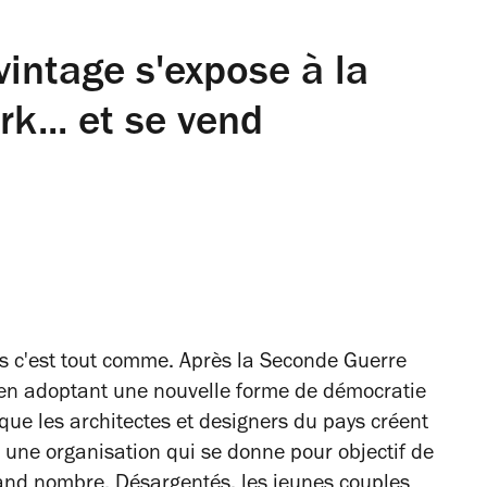
vintage s'expose à la
... et se vend
is c'est tout comme. Après la Seconde Guerre
 en adoptant une nouvelle forme de démocratie
que les architectes et designers du pays créent
, une organisation qui se donne pour objectif de
rand nombre. Désargentés, les jeunes couples