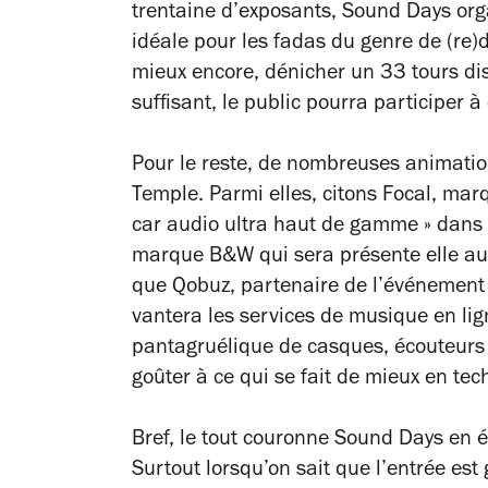
trentaine d’exposants, Sound Days orga
idéale pour les fadas du genre de (re)
mieux encore, dénicher un 33 tours di
suffisant, le public pourra participer à
Pour le reste, de nombreuses animation
Temple. Parmi elles, citons Focal, mar
car audio ultra haut de gamme » dans 
marque
B&W qui sera présente elle au
que Qobuz, partenaire de l’événement
vantera les services de musique en lig
pantagruélique de casques, écouteurs e
goûter à ce qui se fait de mieux en te
Bref, le tout couronne Sound Days en
Surtout lorsqu’on sait que l’entrée est