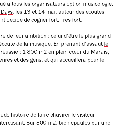
ibué à tous les organisateurs option musicologie.
d Days
, les 13 et 14 mai, autour des écoutes
t décidé de cogner fort. Très fort.
ure de leur ambition : celui d’être le plus grand
’écoute de la musique. En prenant d’assaut
le
 réussie : 1 800 m2 en plein cœur du Marais,
res et des gens, et qui accueillera pour le
uds histoire de faire chavirer le visiteur
intéressant. Sur 300 m2, bien épaulés par une