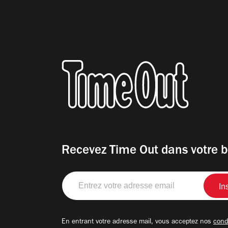
Recevez Time Out dans votre b
Entrez
votre
adresse
email
En entrant votre adresse mail, vous acceptez nos
condi