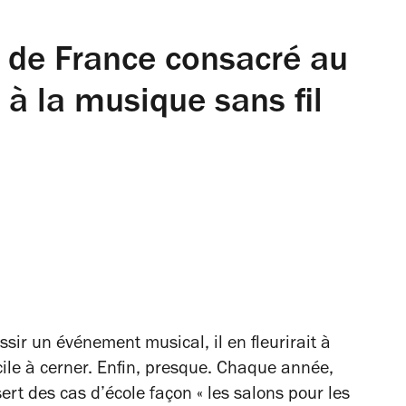
n de France consacré au
 à la musique sans fil
ussir un événement musical, il en fleurirait à
cile à cerner. Enfin, presque. Chaque année,
ert des cas d’école façon « les salons pour les