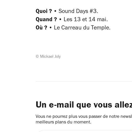
Quoi ?
•
Sound Days #3.
Quand ?
•
Les 13 et 14 mai.
Où ?
•
Le Carreau du Temple.
© Mickael Joly
Un e-mail que vous alle
Vous ne pourrez plus vous passer de notre newsle
meilleurs plans du moment.