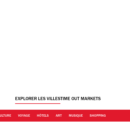
EXPLORER LES VILLES
TIME OUT MARKETS
ULTURE
VOYAGE
HÔTELS
ART
MUSIQUE
SHOPPING