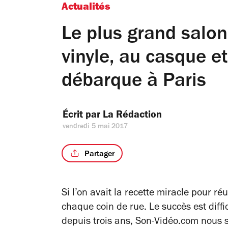
Actualités
Le plus grand salo
vinyle, au casque et
débarque à Paris
Écrit par 
La Rédaction
vendredi 5 mai 2017
Partager
Si l’on avait la recette miracle pour ré
chaque coin de rue. Le succès est diffi
depuis trois ans, Son-Vidéo.com nous s