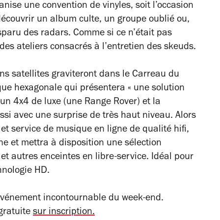
nise une convention de vinyles, soit l’occasion
découvrir un album culte, un groupe oublié ou,
sparu des radars. Comme si ce n’était pas
 des ateliers consacrés à l’entretien des skeuds.
s satellites graviteront dans le Carreau du
que hexagonale qui présentera « une solution
un 4x4 de luxe (une Range Rover) et la
ssi avec une surprise de très haut niveau
. Alors
 et
service de musique en ligne de qualité hifi
,
ne et mettra à disposition une sélection
t autres enceintes en libre-service. Idéal pour
chnologie HD.
 événement incontournable du week-end.
 gratuite
sur inscription.