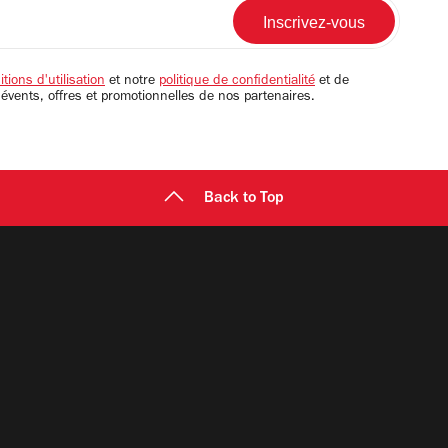
tions d'utilisation
et notre
politique de confidentialité
et de
 évents, offres et promotionnelles de nos partenaires.
Back to Top