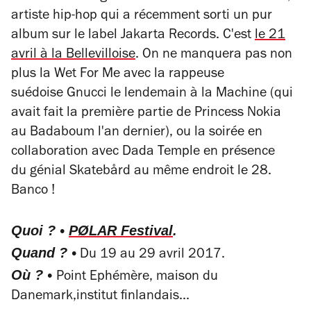
artiste hip-hop qui a récemment sorti un pur
album
sur le label Jakarta Records
. C'est
le 21
avril à la Bellevilloise
. On ne manquera pas non
plus la Wet For Me avec la rappeuse
suédoise
Gnucci le lendemain à la Machine (qui
avait fait la première partie de Princess Nokia
au Badaboum l'an dernier), ou la soirée en
collaboration avec Dada Temple en présence
du génial Skatebård au même endroit le 28.
Banco !
Quoi ? •
PØLAR Festival
.
Quand ? •
Du 19 au 29 avril 2017.
Où ? •
Point Ephémère, maison du
Danemark,institut finlandais...