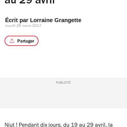
au 29 avril
Écrit par 
Lorraine Grangette
mardi 28 mars 2017
Partager
PUBLICITÉ
Njut !
Pendant dix jours, du 19 au 29 avril, la