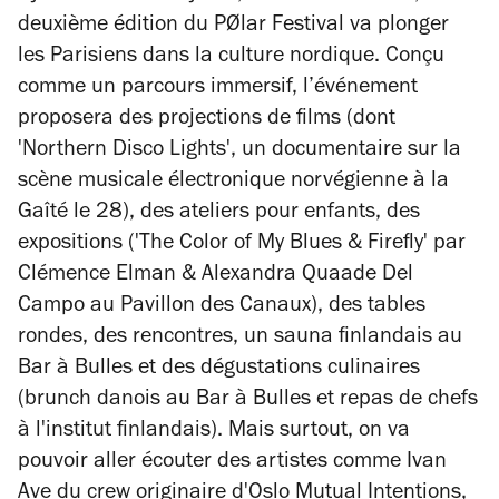
deuxième édition du PØlar Festival va plonger
les Parisiens dans la culture nordique. Conçu
comme un parcours immersif, l’événement
proposera des projections de films (dont
'
Northern Disco Lights', un documentaire sur
la
scène musicale électronique norvégienne à la
Gaîté le 28), des ateliers pour enfants, des
expositions (
'The Color of My Blues & Firefly' par
Clémence Elman & Alexandra Quaade Del
Campo au Pavillon des Canaux), des tables
rondes, des rencontres, un sauna finlandais au
Bar à Bulles et des dégustations culinaires
(brunch danois au Bar à Bulles et repas de chefs
à l'institut finlandais). Mais surtout, on va
pouvoir aller écouter des artistes comme Ivan
Ave du crew originaire d'Oslo Mutual Intentions,