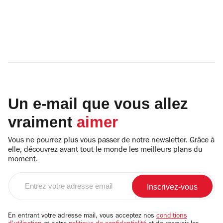
Un e-mail que vous allez
vraiment
aimer
Vous ne pourrez plus vous passer de notre newsletter. Grâce à
elle, découvrez avant tout le monde les meilleurs plans du
moment.
Entrez
votre
adresse
email
En entrant votre adresse mail, vous acceptez nos
conditions