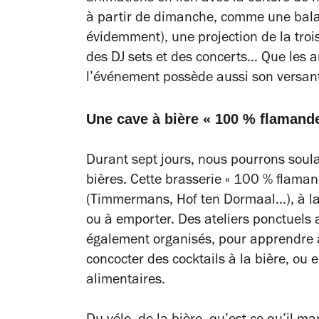
à partir de dimanche, comme une balad
évidemment), une projection de la troi
des DJ sets et des concerts… Que les 
l’événement possède aussi son versa
Une cave à bière « 100 % flamand
Durant sept jours, nous pourrons soula
bières. Cette brasserie « 100 % flama
(Timmermans, Hof ten Dormaal…), à la 
ou à emporter. Des ateliers ponctuels 
également organisés, pour apprendre 
concocter des cocktails à la bière, ou e
alimentaires.