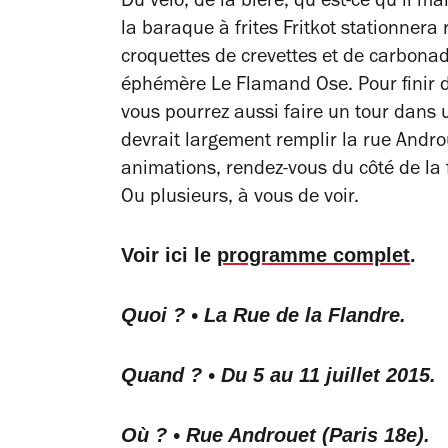
Du vélo, de la bière, qu’est-ce qu’il ma
la baraque à frites Fritkot stationnera
croquettes de crevettes et de carbonade
éphémère Le Flamand Ose. Pour finir d
vous pourrez aussi faire un tour dans 
devrait largement remplir la rue Andro
animations, rendez-vous du côté de la 
Ou plusieurs, à vous de voir.
Voir ici le
programme complet
.
Quoi ? • La Rue de la Flandre.
Quand ? • Du 5 au 11 juillet 2015.
Où ? • Rue Androuet (Paris 18e).