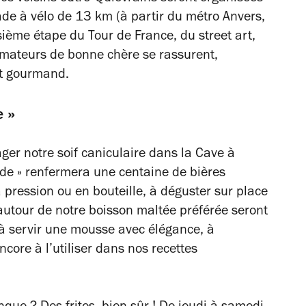
e à vélo de 13 km (à partir du métro Anvers,
sième étape du Tour de France, du street art,
amateurs de bonne chère se rassurent,
nt gourmand.
e »
ger notre soif caniculaire dans la Cave à
nde » renfermera une centaine de bières
pression ou en bouteille, à déguster sur place
autour de notre boisson maltée préférée seront
à servir une mousse avec élégance, à
ncore à l’utiliser dans nos recettes