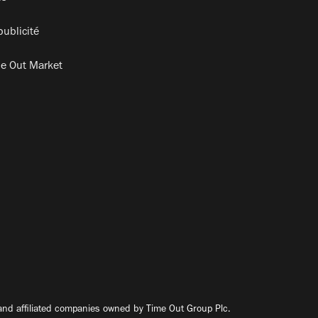
publicité
e Out Market
nd affiliated companies owned by Time Out Group Plc.