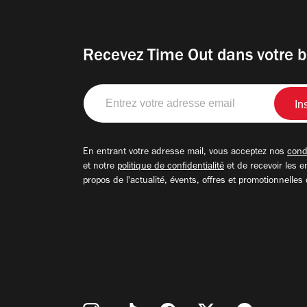
Recevez Time Out dans votre b
Entrez
votre
adresse
email
En entrant votre adresse mail, vous acceptez nos
condi
et notre
politique de confidentialité
et de recevoir les e
propos de l'actualité, évents, offres et promotionnelles