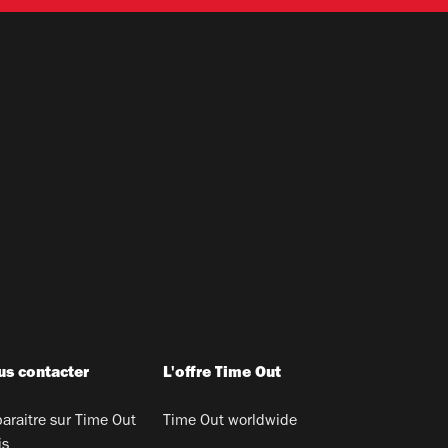
s contacter
L'offre Time Out
araitre sur Time Out
Time Out worldwide
is