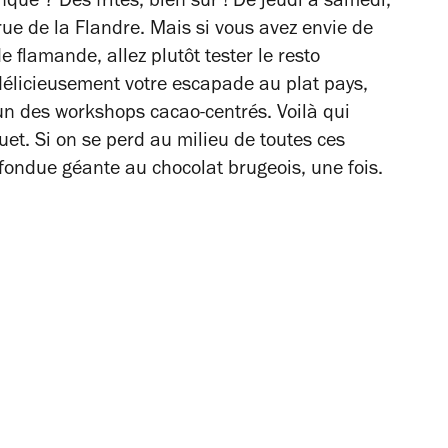
nque ? Des frites, bien sûr ! De jeudi à samedi,
 rue de la Flandre. Mais si vous avez envie de
 flamande, allez plutôt tester le resto
élicieusement votre escapade au plat pays,
un des workshops cacao-centrés. Voilà qui
uet. Si on se perd au milieu de toutes ces
fondue géante au chocolat brugeois, une fois.