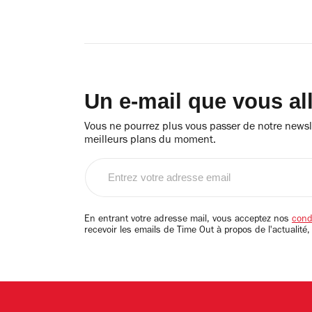
Un e-mail que vous al
Vous ne pourrez plus vous passer de notre newsle
meilleurs plans du moment.
Entrez
votre
adresse
email
En entrant votre adresse mail, vous acceptez nos
condi
recevoir les emails de Time Out à propos de l'actualité,