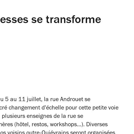
besses se transforme
 5 au 11 juillet, la rue Androuet se
cré changement d'échelle pour cette petite voie
, plusieurs enseignes de la rue se
s (hôtel, restos, workshops...). Diverses
nos voisins outre-Quiévrains seront organisées