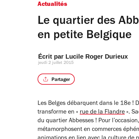
Actualités
Le quartier des Ab
en petite Belgique
Écrit par 
Lucile Roger Durieux
jeudi 2 juillet 2015
Partager
Les Belges débarquent dans le 18e ! Du
transforme en «
rue de la Flandre
». Sa
du quartier Abbesses ! Pour l’occasion
métamorphosent en commerces éphémère
animations en lien avec la culture de 