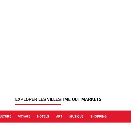
EXPLORER LES VILLES
TIME OUT MARKETS
ULTURE
VOYAGE
HÔTELS
ART
MUSIQUE
SHOPPING