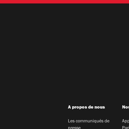
A propos de nous
Nou
Les communiqués de
App
presse
Par