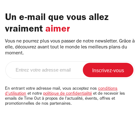
Un e-mail que vous allez
vraiment
aimer
Vous ne pourrez plus vous passer de notre newsletter. Grâce à
elle, découvrez avant tout le monde les meilleurs plans du
moment.
Entrez
votre
adresse
email
En entrant votre adresse mail, vous acceptez nos
conditions
d'utilisation
et notre
politique de confidentialité
et de recevoir les
emails de Time Out à propos de l'actualité, évents, offres et
promotionnelles de nos partenaires.