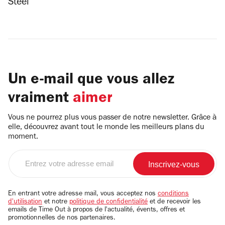
Steel
Un e-mail que vous allez
vraiment
aimer
Vous ne pourrez plus vous passer de notre newsletter. Grâce à
elle, découvrez avant tout le monde les meilleurs plans du
moment.
Entrez
votre
adresse
email
En entrant votre adresse mail, vous acceptez nos
conditions
d'utilisation
et notre
politique de confidentialité
et de recevoir les
emails de Time Out à propos de l'actualité, évents, offres et
promotionnelles de nos partenaires.