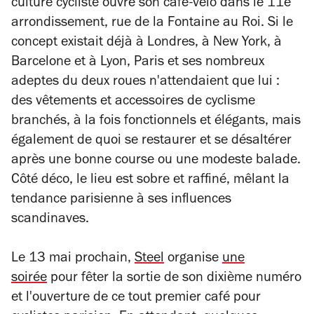
culture cycliste ouvre son café-vélo dans le 11e
arrondissement, rue de la Fontaine au Roi. Si le
concept existait déjà à Londres, à New York, à
Barcelone et à Lyon, Paris et ses nombreux
adeptes du deux roues n'attendaient que lui :
des vêtements et accessoires de cyclisme
branchés, à la fois fonctionnels et élégants, mais
également de quoi se restaurer et se désaltérer
après une bonne course ou une modeste balade.
Côté déco, le lieu est sobre et raffiné, mêlant la
tendance parisienne à ses influences
scandinaves.
Le 13 mai prochain,
Steel
organise
une
soirée
pour fêter la sortie de son dixième numéro
et l'ouverture de ce tout premier café pour