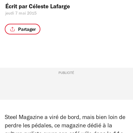
Écrit par 
Céleste Lafarge
jeudi 7 mai 2015
Partager
PUBLICITÉ
Steel Magazine
a viré de bord, mais bien loin de
perdre les pédales, ce magazine dédié à la