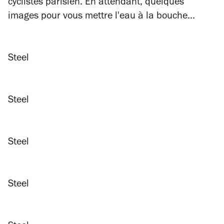
cyclistes parisien. En attendant, quelques
images pour vous mettre l'eau à la bouche...
Steel
Steel
Steel
Steel