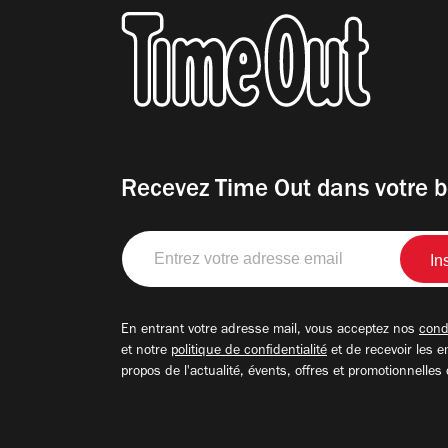
Recevez Time Out dans votre b
Entrez
votre
adresse
email
En entrant votre adresse mail, vous acceptez nos
condi
et notre
politique de confidentialité
et de recevoir les e
propos de l'actualité, évents, offres et promotionnelles