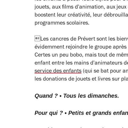
jouets, aux films d'animation, aux jeux 
boostent leur créativité, leur débroui
programmes scolaires.
Les cancres de Prévert sont les bienv
évidemment rejoindre le groupe après 
Certes un peu bobo, mais tout de même
enfant entre les mains d'animateurs d
service des enfants
(qui se bat pour am
les donations de jouets et livres sur
Quand ? • Tous les dimanches.
Pour qui ? • Petits et grands enfan