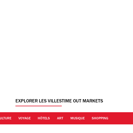
EXPLORER LES VILLES
TIME OUT MARKETS
ULTURE
VOYAGE
HÔTELS
ART
MUSIQUE
SHOPPING