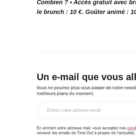
Combien ? • Accès gratuit avec br
le brunch : 10 €. Goûter animé : 10
Un e-mail que vous al
Vous ne pourrez plus vous passer de notre newsle
meilleurs plans du moment.
Entrez
votre
adresse
email
En entrant votre adresse mail, vous acceptez nos
condi
recevoir les emails de Time Out à propos de l'actualité,