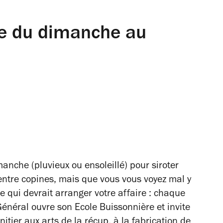
re du dimanche au
anche (pluvieux ou ensoleillé) pour siroter
ntre copines, mais que vous vous voyez mal y
e qui devrait arranger votre affaire : chaque
néral ouvre son Ecole Buissonnière et invite
initier aux arts de la récup, à la fabrication de