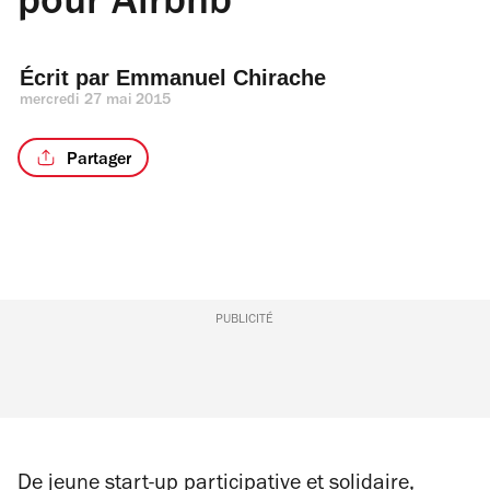
pour Airbnb
Écrit par 
Emmanuel Chirache
mercredi 27 mai 2015
Partager
PUBLICITÉ
De jeune start-up participative et solidaire,