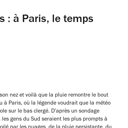
s : à Paris, le temps
son nez et voilà que la pluie remontre le bout
 à Paris, où la légende voudrait que la météo
ole sur le bas clergé. D'après un sondage
i, les gens du Sud seraient les plus prompts à
ilé par les nuages, de la pluie persistante, du