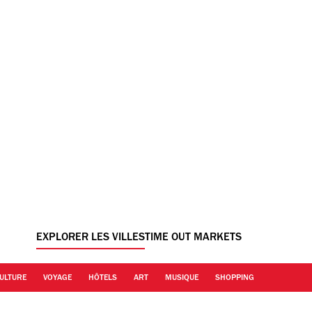
EXPLORER LES VILLES
TIME OUT MARKETS
ULTURE
VOYAGE
HÔTELS
ART
MUSIQUE
SHOPPING