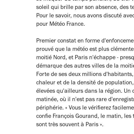
soleil qui brille par son absence, des 
Pour le savoir, nous avons discuté ave
pour Météo France.
Premier constat en forme d'enfoncement
prouvé que la météo est plus clémente
moitié Nord, et Paris n'échappe - presq
démarque des autres villes de la moiti
Forte de ses deux millions d'habitants
chaleur et de la densité de population,
élevées qu'ailleurs dans la région. Un c
matinée, où il n'est pas rare d'enregis
périphérie. « Vous le vérifierez facile
confie François Gourand, le matin, les
sont très souvent à Paris ».