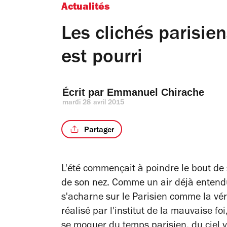
Actualités
Les clichés parisien
est pourri
Écrit par 
Emmanuel Chirache
mardi 28 avril 2015
Partager
L'été commençait à poindre le bout de 
de son nez. Comme un air déjà entendu
s'acharne sur le Parisien comme la vér
réalisé par l'institut de la mauvaise fo
se moquer du temps parisien, du ciel vo