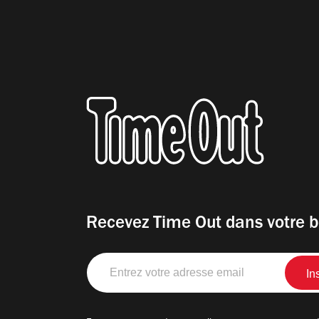
Recevez Time Out dans votre b
Entrez
votre
adresse
email