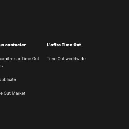
s contacter
L'offre Time Out
araitre sur Time Out
Time Out worldwide
is
publicité
e Out Market