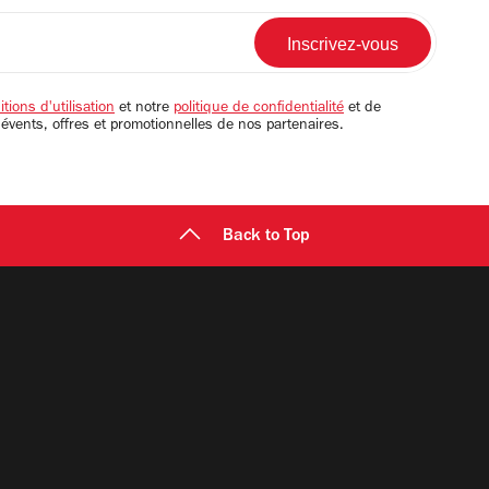
tions d'utilisation
et notre
politique de confidentialité
et de
 évents, offres et promotionnelles de nos partenaires.
Back to Top