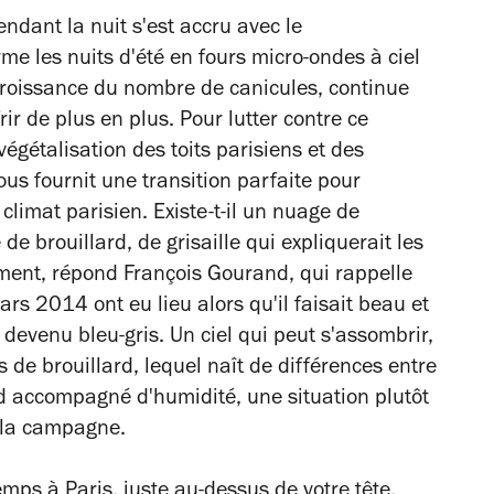
ndant la nuit s'est accru avec le
me les nuits d'été en fours micro-ondes à ciel
 croissance du nombre de canicules, continue
ir de plus en plus. Pour lutter contre ce
végétalisation des toits parisiens et des
ous fournit une transition parfaite pour
e climat parisien. Existe-t-il un nuage de
 de brouillard, de grisaille qui expliquerait les
ément, répond François Gourand, qui rappelle
ars 2014 ont eu lieu alors qu'il faisait beau et
devenu bleu-gris. Un ciel qui peut s'assombrir,
de brouillard, lequel naît de différences entre
d accompagné d'humidité, une situation plutôt
 la campagne.
 temps à Paris, juste au-dessus de
votre
tête,