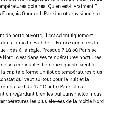
températures polaires. Qu'en est-il vraiment ?
c François Gourand, Parisien et prévisionniste
 de porte ouverte, il est scientifiquement
 dans la moitié Sud de la France que dans la
ue - pas à la règle. Presque ? Là où Paris se
é Nord, c'est dans ses températures nocturnes.
, de ses immeubles bétonnés qui stockent la
 la capitale forme un îlot de températures plus
onstat qui vaut surtout pour la nuit et la
trer un écart de 10°C entre Paris et sa
ment en regardant bien les bulletins météo, nous
 températures les plus élevées de la moitié Nord