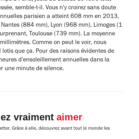
ssée, semble-t-il. Vous n'y croirez sans doute
 annuelles parisien a atteint 608 mm en 2013,
), Nantes (884 mm), Lyon (968 mm), Limoges (1
surprenant, Toulouse (739 mm). La moyenne
 millimètres. Comme on peut le voir, nous
lotis que ça. Pour des raisons évidentes de
 heures d'ensoleillement annuelles dans la
r une minute de silence.
lez vraiment
aimer
tter. Grâce à elle, découvrez avant tout le monde les