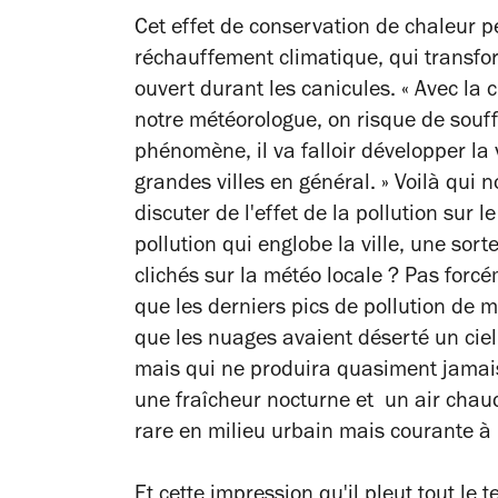
Cet effet de conservation de chaleur pe
réchauffement climatique, qui transfor
ouvert durant les canicules. « Avec la
notre météorologue, on risque de souffr
phénomène, il va falloir développer la 
grandes villes en général. » Voilà qui n
discuter de l'effet de la pollution sur l
pollution qui englobe la ville, une sorte
clichés sur la météo locale ? Pas forc
que les derniers pics de pollution de m
que les nuages avaient déserté un ciel 
mais qui ne produira quasiment jamais 
une fraîcheur nocturne et un air chau
rare en milieu urbain mais courante à
Et cette impression qu'il pleut tout le