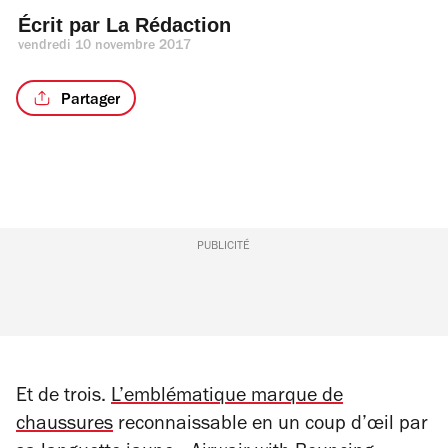
Écrit par 
La Rédaction
vendredi 10 novembre 2017
Partager
PUBLICITÉ
Et de trois.
L’emblématique marque de
chaussures
reconnaissable en un coup d’œil par