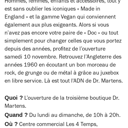
Hommes, femmes, enfants et accessoires, tout y
est sans oublier les iconiques « Made in
England » et la gamme Vegan qui conviennent
également aux plus exigeants. Alors si vous
n’avez pas encore votre paire de « Doc » ou tout
simplement pour changer celles que vous portez
depuis des années, profitez de l’ouverture
samedi 10 novembre. Retrouvez l’Angleterre des
années 1960 en écoutant un bon morceau de
rock, de grunge ou de métal à grâce au juxebox
en libre service. L
à est tout l'
ADN de Dr. Martens.
Quoi ?
L’ouverture de la troisième boutique Dr.
Martens.
Quand ?
Du lundi au dimanche, de 10h à 20h.
Où ?
Centre commercial Les 4 Temps,