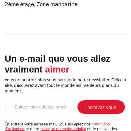
2
ème
étage, Zone mandarine.
Un e-mail que vous allez
vraiment
aimer
Vous ne pourrez plus vous passer de notre newsletter. Grâce à
elle, découvrez avant tout le monde les meilleurs plans du
moment.
Entrez
votre
adresse
email
En entrant votre adresse mail, vous acceptez nos
conditions
d'utilisation
et notre
politique de confidentialité
et de recevoir les