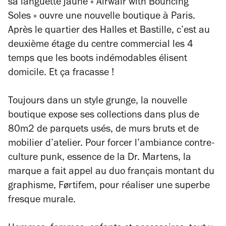
sa languette jaune « Airwair with Bouncing
Soles » ouvre une nouvelle boutique à Paris.
Après le quartier des Halles et Bastille, c’est au
deuxième étage du centre commercial les 4
temps que les boots indémodables élisent
domicile. Et ça fracasse !
Toujours dans un style grunge, la nouvelle
boutique expose ses collections dans plus de
80m2 de parquets usés, de murs bruts et de
mobilier d’atelier. Pour forcer l’ambiance contre-
culture punk, essence de la Dr. Martens, la
marque a fait appel au duo français montant du
graphisme, Førtifem, pour r
é
aliser une superbe
fresque murale.