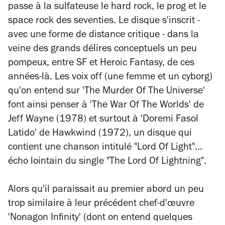
passe à la sulfateuse le hard rock, le prog et le
space rock des seventies. Le disque s'inscrit -
avec une forme de distance critique - dans la
veine des grands délires conceptuels un peu
pompeux, entre SF et Heroic Fantasy, de ces
années-là. Les voix off (une femme et un cyborg)
qu'on entend sur 'The Murder Of The Universe'
font ainsi penser à 'The War Of The Worlds' de
Jeff Wayne (1978) et surtout à 'Doremi Fasol
Latido' de Hawkwind (1972), un disque qui
contient une chanson intitulé "Lord Of Light"...
écho lointain du single "The Lord Of Lightning".
Alors qu'il paraissait au premier abord un peu
trop similaire à leur précédent chef-d'œuvre
'Nonagon Infinity' (dont on entend quelques