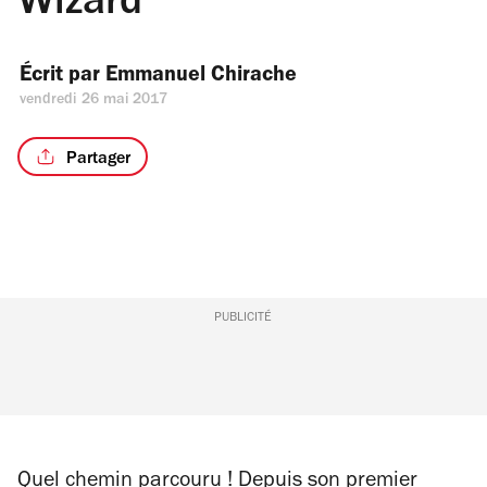
Wizard
Écrit par 
Emmanuel Chirache
vendredi 26 mai 2017
Partager
PUBLICITÉ
Quel chemin parcouru ! Depuis son premier