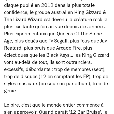
disque publié en 2012 dans la plus totale
confidence, le groupe australien King Gizzard &
The Lizard Wizard est devenu la créature rock la
plus excitante qu'on ait vue depuis des années.
Plus expérimentaux que Queens Of The Stone
Age, plus doués que Ty Segall, plus fous que Jay
Reatard, plus bruts que Arcade Fire, plus
éclectiques que les Black Keys... les King Gizzard
vont au-delà de tout, ils sont outranciers,
excessifs, débordants : trop de membres (sept),
trop de disques (12 en comptant les EP), trop de
styles musicaux (presque un par album), trop de
génie.
Le pire, c'est que le monde entier commence à
s'en apercevoir. Quand paraît '12 Bar Bruise', le