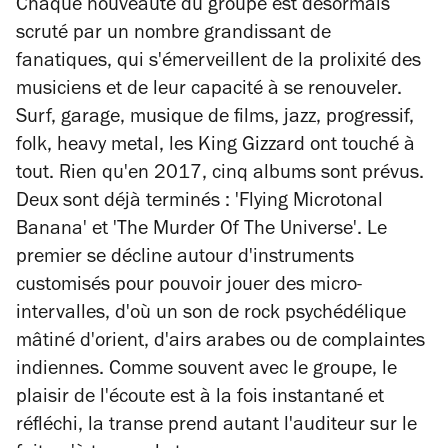
Chaque nouveauté du groupe est désormais
scruté par un nombre grandissant de
fanatiques, qui s'émerveillent de la prolixité des
musiciens et de leur capacité à se renouveler.
Surf, garage, musique de films, jazz, progressif,
folk, heavy metal, les King Gizzard ont touché à
tout. Rien qu'en 2017, cinq albums sont prévus.
Deux sont déjà terminés : 'Flying Microtonal
Banana' et 'The Murder Of The Universe'. Le
premier se décline autour d'instruments
customisés pour pouvoir jouer des micro-
intervalles, d'où un son de rock psychédélique
mâtiné d'orient, d'airs arabes ou de complaintes
indiennes. Comme souvent avec le groupe, le
plaisir de l'écoute est à la fois instantané et
réfléchi, la transe prend autant l'auditeur sur le