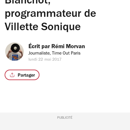
Blanchot,
programmateur de
Villette Sonique
Écrit par 
Rémi Morvan
Journaliste, Time Out Paris
lundi 22 mai 2017
Partager
PUBLICITÉ