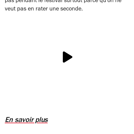
pas pendant le festival surtout parce qu’on ne
veut pas en rater une seconde.
En savoir plus