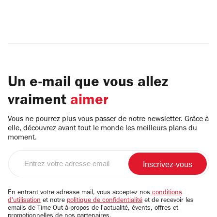
Un e-mail que vous allez
vraiment
aimer
Vous ne pourrez plus vous passer de notre newsletter. Grâce à
elle, découvrez avant tout le monde les meilleurs plans du
moment.
Entrez
votre
adresse
email
En entrant votre adresse mail, vous acceptez nos
conditions
d'utilisation
et notre
politique de confidentialité
et de recevoir les
emails de Time Out à propos de l'actualité, évents, offres et
promotionnelles de nos partenaires.