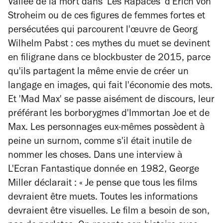
Vallée de la mort dans 'Les Rapaces' d'Erich von
Stroheim ou de ces figures de femmes fortes et
persécutées qui parcourent l'œuvre de Georg
Wilhelm Pabst : ces mythes du muet se devinent
en filigrane dans ce blockbuster de 2015, parce
qu'ils partagent la même envie de créer un
langage en images, qui fait l'économie des mots.
Et 'Mad Max' se passe aisément de discours, leur
préférant les borborygmes d'Immortan Joe et de
Max. Les personnages eux-mêmes possèdent à
peine un surnom, comme s'il était inutile de
nommer les choses. Dans une interview à
L'Ecran Fantastique
donnée en 1982, George
Miller déclarait : « Je pense que tous les films
devraient être muets. Toutes les informations
devraient être visuelles. Le film a besoin de son,