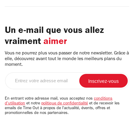
Un e-mail que vous allez
vraiment
aimer
Vous ne pourrez plus vous passer de notre newsletter. Grâce à
elle, découvrez avant tout le monde les meilleurs plans du
moment.
Entrez
votre
adresse
email
En entrant votre adresse mail, vous acceptez nos
conditions
d'utilisation
et notre
politique de confidentialité
et de recevoir les
emails de Time Out à propos de l'actualité, évents, offres et
promotionnelles de nos partenaires.