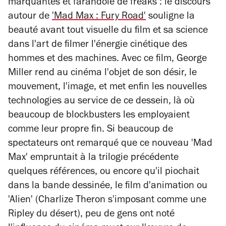
marquantes et farandole de freaks : le discours
autour de
'Mad Max : Fury Road'
souligne la
beauté avant tout visuelle du film et sa science
dans l'art de filmer l'énergie cinétique des
hommes et des machines. Avec ce film, George
Miller rend au cinéma l'objet de son désir, le
mouvement, l'image, et met enfin les nouvelles
technologies au service de ce dessein, là où
beaucoup de blockbusters les employaient
comme leur propre fin. Si beaucoup de
spectateurs ont remarqué que ce nouveau 'Mad
Max' empruntait à la trilogie précédente
quelques références, ou encore qu'il piochait
dans la bande dessinée, le film d'animation ou
'Alien' (Charlize Theron s'imposant comme une
Ripley du désert), peu de gens ont noté