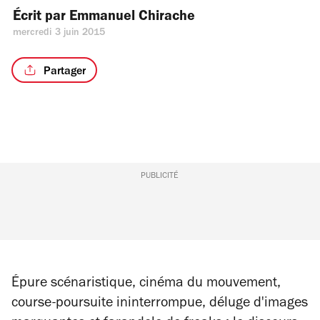
Écrit par 
Emmanuel Chirache
mercredi 3 juin 2015
Partager
PUBLICITÉ
Épure scénaristique, cinéma du mouvement,
course-poursuite ininterrompue, déluge d'images