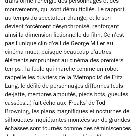
transforme l'énergie des personnages et des
mouvements, qui sont démultipliés. Le rapport
au temps du spectateur change, et le son
devient forcément désynchronisé, renforçant
ainsi la dimension fictionnelle du film. Ce n'est
pas l'unique clin d'œil de George Miller au
cinéma muet, puisque beaucoup d'autres
éléments empruntent au cinéma des premiers
temps : la foule qui marche comme un robot
rappelle les ouvriers de la 'Metropolis' de Fritz
Lang, le défilé de personnages difformes (culs-
de-jatte, membres amputés, pieds bots, gueules
cassées...) fait écho aux 'Freaks' de Tod
Browning, les plans magnifiques et nocturnes de
silhouettes inquiétantes montées sur de grandes
échasses sont tournés comme des réminiscences