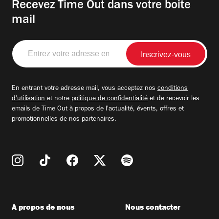
Recevez Time Out dans votre boite
mail
Entrez
votre
adresse
email
En entrant votre adresse mail, vous acceptez nos
conditions
d'utilisation
et notre
politique de confidentialité
et de recevoir les
emails de Time Out à propos de l'actualité, évents, offres et
promotionnelles de nos partenaires.
A propos de nous
Nous contacter