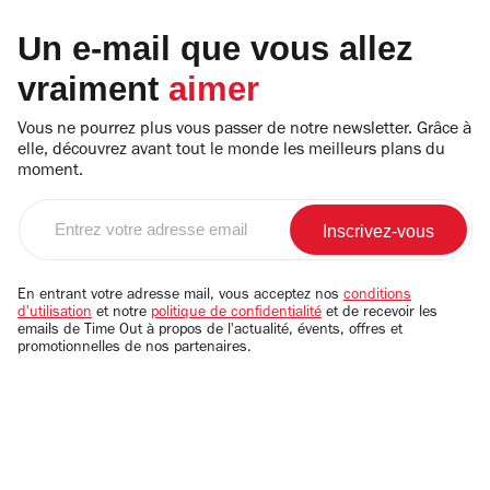
Un e-mail que vous allez
vraiment
aimer
Vous ne pourrez plus vous passer de notre newsletter. Grâce à
elle, découvrez avant tout le monde les meilleurs plans du
moment.
Entrez
votre
adresse
email
En entrant votre adresse mail, vous acceptez nos
conditions
d'utilisation
et notre
politique de confidentialité
et de recevoir les
emails de Time Out à propos de l'actualité, évents, offres et
promotionnelles de nos partenaires.