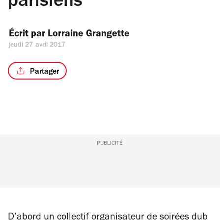
parisiens
Écrit par 
Lorraine Grangette
jeudi 27 avril 2017
Partager
PUBLICITÉ
D’abord un collectif organisateur de soirées dub