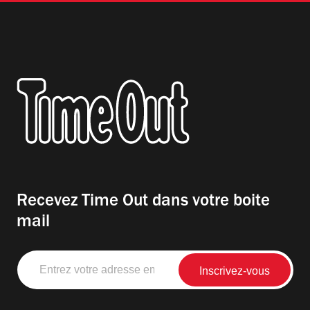
Recevez Time Out dans votre boite
mail
Entrez
votre
adresse
email