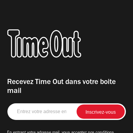
Recevez Time Out dans votre boite
mail
Entrez
votre
adresse
email
En entrant votre adresse mail, vous acceptez nos
conditions