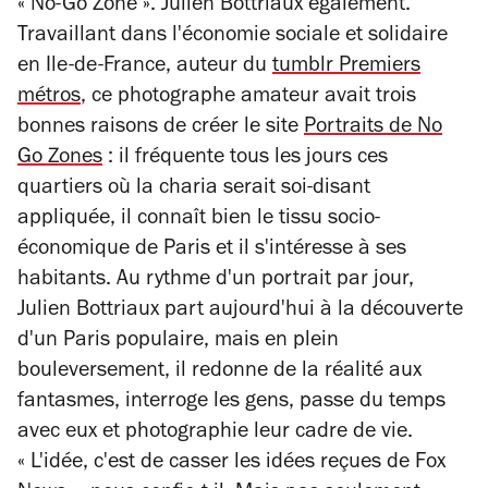
« No-Go Zone ». Julien Bottriaux également.
Travaillant dans l'économie sociale et solidaire
en Ile-de-France, auteur du
tumblr Premiers
métros
, ce photographe amateur avait trois
bonnes raisons de créer le site
Portraits de No
Go Zones
: il fréquente tous les jours ces
quartiers où la charia serait soi-disant
appliquée, il connaît bien le tissu socio-
économique de Paris et il s'intéresse à ses
habitants. Au rythme d'un portrait par jour,
Julien Bottriaux part aujourd'hui à la découverte
d'un Paris populaire, mais en plein
bouleversement, il redonne de la réalité aux
fantasmes, interroge les gens, passe du temps
avec eux et photographie leur cadre de vie.
« L'idée, c'est de casser les idées reçues de Fox