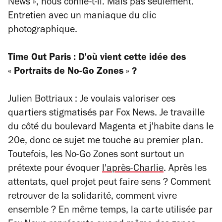
News », nous confie-t-il. Mais pas seulement.
Entretien avec un maniaque du clic
photographique.
Time Out Paris : D'où vient cette idée des
« Portraits de No-Go Zones » ?
Julien Bottriaux : Je voulais valoriser ces
quartiers stigmatisés par Fox News. Je travaille
du côté du boulevard Magenta et j'habite dans le
20e, donc ce sujet me touche au premier plan.
Toutefois, les No-Go Zones sont surtout un
prétexte pour évoquer
l'après-Charlie
. Après les
attentats, quel projet peut faire sens ? Comment
retrouver de la solidarité, comment vivre
ensemble ? En même temps, la carte utilisée par