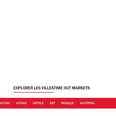
EXPLORER LES VILLES
TIME OUT MARKETS
ULTURE
VOYAGE
HÔTELS
ART
MUSIQUE
SHOPPING