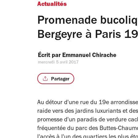
Actualités
Promenade bucoliqu
Bergeyre à Paris 1
Écrit par 
Emmanuel Chirache
mercredi 5 avril 2017
Partager
Au détour d'une rue du 19e arrondisse
raide vers des jardins luxuriants et de
promesse d'un paradis de verdure cach
fréquentée du parc des Buttes-Chaum
l'accès à l'un des quartiers les plus é