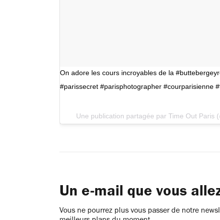
On adore les cours incroyables de la #buttebergeyr
#parissecret #parisphotographer #courparisienne #
Une publication partagée par Time Out Paris 
Un e-mail que vous alle
Vous ne pourrez plus vous passer de notre newsle