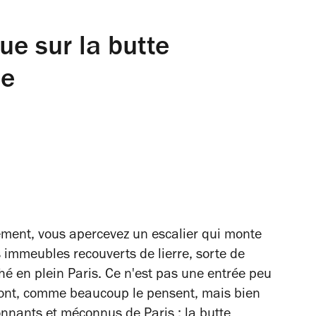
e sur la butte
9e
ment, vous apercevez un escalier qui monte
s immeubles recouverts de lierre, sorte de
é en plein Paris. Ce n'est pas une entrée peu
ont, comme beaucoup le pensent, mais bien
tonnants et méconnus de Paris : la butte