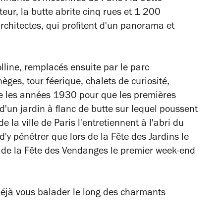
ur, la butte abrite cinq rues et 1 200
architectes, qui profitent d'un panorama et
lline, remplacés ensuite par le parc
èges, tour féerique, chalets de curiosité,
dre les années 1930 pour que les premières
 d'un jardin à flanc de butte sur lequel poussent
de la ville de Paris l'entretiennent à l'abri du
d'y pénétrer que lors de la Fête des Jardins le
 de la Fête des Vendanges le premier week-end
déjà vous balader le long des charmants