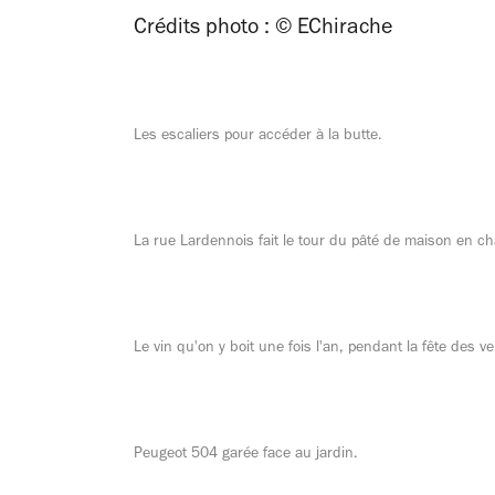
Crédits photo : © EChirache
Les escaliers pour accéder à la butte.
La rue Lardennois fait le tour du pâté de maison en c
Le vin qu'on y boit une fois l'an, pendant la fête des 
Peugeot 504 garée face au jardin.