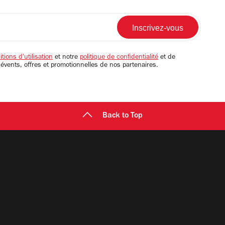
tions d'utilisation
et notre
politique de confidentialité
et de
 évents, offres et promotionnelles de nos partenaires.
Back to Top