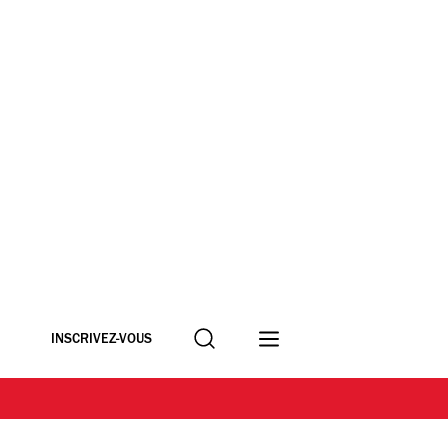
Recherche
INSCRIVEZ-VOUS