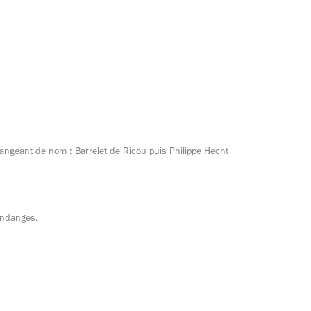
hangeant de nom : Barrelet de Ricou puis Philippe Hecht
vendanges.