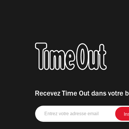
Recevez Time Out dans votre b
Entrez
votre
adresse