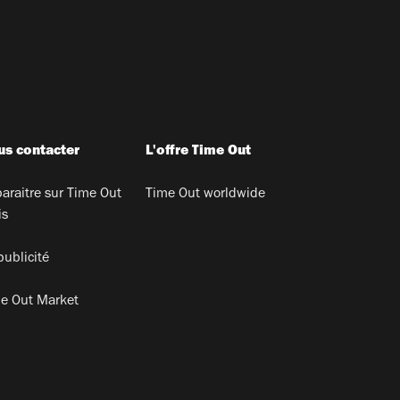
s contacter
L'offre Time Out
araitre sur Time Out
Time Out worldwide
is
publicité
e Out Market