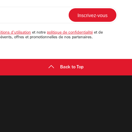
tions d'utilisation
et notre
politique de confidentialité
et de
 évents, offres et promotionnelles de nos partenaires.
Back to Top