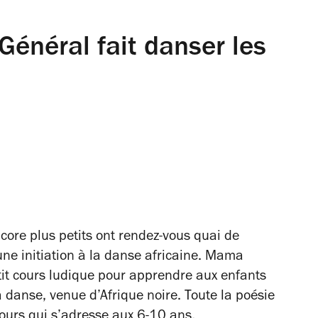
énéral fait danser les
encore plus petits ont rendez-vous quai de
ne initiation à la danse africaine. Mama
tit cours ludique pour apprendre aux enfants
 danse, venue d’Afrique noire. Toute la poésie
 cours qui s’adresse aux 6-10 ans.