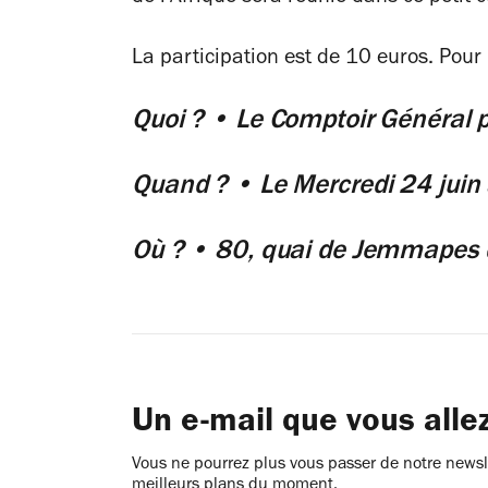
La participation est de 10 euros. Pour
Quoi ? • Le Comptoir Général p
Quand ? • Le Mercredi 24 juin
Où ? • 80, quai de Jemmapes 
Un e-mail que vous alle
Vous ne pourrez plus vous passer de notre newsle
meilleurs plans du moment.