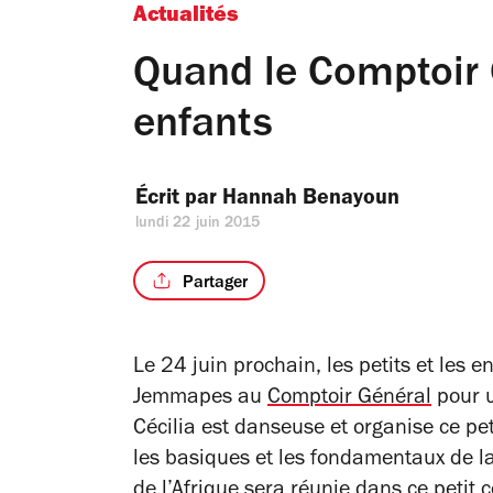
Actualités
Quand le Comptoir G
enfants
Écrit par 
Hannah Benayoun
lundi 22 juin 2015
Partager
Le 24 juin prochain, les petits et les 
Jemmapes au
Comptoir Général
pour u
Cécilia est danseuse et organise ce pe
les basiques et les fondamentaux de la
de l’Afrique sera réunie dans ce petit