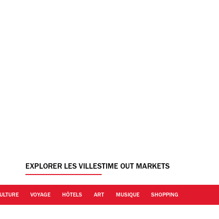
EXPLORER LES VILLES
TIME OUT MARKETS
ULTURE
VOYAGE
HÔTELS
ART
MUSIQUE
SHOPPING