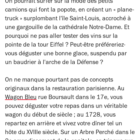
On pourrait surfer sur la mode des petits
camions qui font la popote, en créant un « plane-
truck » surplombant l'île Saint-Louis, accroché à
une gargouille de la cathédrale Notre-Dame. Et
pourquoi ne pas aller tester des vins sur la
pointe de la tour Eiffel ? Peut-être préféreriez-
vous déguster une bonne glace, suspendu par
un baudrier à l'arche de la Défense ?
On ne manque pourtant pas de concepts
originaux dans la restauration parisienne. Au
Wagon Bleu
rue Boursault dans le 17e, vous
pouvez déguster votre repas dans un véritable
wagon du début de siècle ; au 1728, vous
repartez en arrière et vivez votre dîner tel un
hôte du XVIIIe siècle. Sur un Arbre Perché dans le