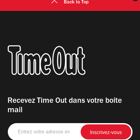
Back to Top
Recevez Time Out dans votre boite
mail
Entrez
votre