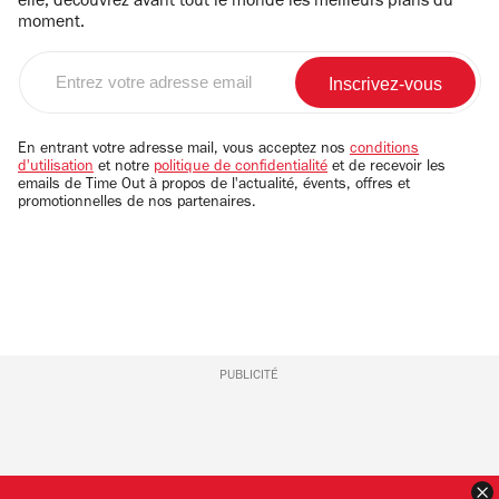
elle, découvrez avant tout le monde les meilleurs plans du
moment.
Entrez
votre
adresse
email
En entrant votre adresse mail, vous acceptez nos
conditions
d'utilisation
et notre
politique de confidentialité
et de recevoir les
emails de Time Out à propos de l'actualité, évents, offres et
promotionnelles de nos partenaires.
PUBLICITÉ
F