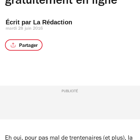
gratuitement en ligne
Écrit par 
La Rédaction
mardi 28 juin 2016
Partager
PUBLICITÉ
Eh oui, pour pas mal de trentenaires (et plus), la