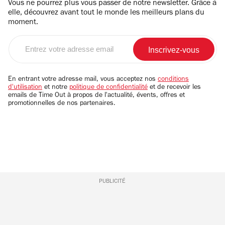
Vous ne pourrez plus vous passer de notre newsletter. Grâce à
elle, découvrez avant tout le monde les meilleurs plans du
moment.
Entrez
votre
adresse
email
En entrant votre adresse mail, vous acceptez nos
conditions
d'utilisation
et notre
politique de confidentialité
et de recevoir les
emails de Time Out à propos de l'actualité, évents, offres et
promotionnelles de nos partenaires.
PUBLICITÉ