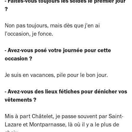
- Faites-vous toujours les soldes le premier jour
?
Non pas toujours, mais dès que j'en ai
l'occasion, je fonce.
- Avez-vous posé votre journée pour cette
occasion ?
Je suis en vacances, pile pour le bon jour.
- Avez-vous des lieux fétiches pour dénicher vos
vêtements ?
Mis à part Châtelet, je passe souvent par Saint-
Lazare et Montparnasse, là où il y a le plus de