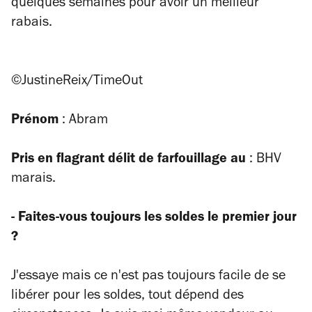
quelques semaines pour avoir un meilleur
rabais.
©JustineReix/TimeOut
Prénom
: Abram
Pris en flagrant délit de farfouillage au
: BHV
marais.
- Faites-vous toujours les soldes le premier jour
?
J'essaye mais ce n'est pas toujours facile de se
libérer pour les soldes, tout dépend des