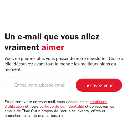
Un e-mail que vous allez
vraiment
aimer
Vous ne pourrez plus vous passer de notre newsletter. Grâce à
elle, découvrez avant tout le monde les meilleurs plans du
moment.
Entrez
votre
adresse
email
En entrant votre adresse mail, vous acceptez nos
conditions
d'utilisation
et notre
politique de confidentialité
et de recevoir les
emails de Time Out à propos de l'actualité, évents, offres et
promotionnelles de nos partenaires.