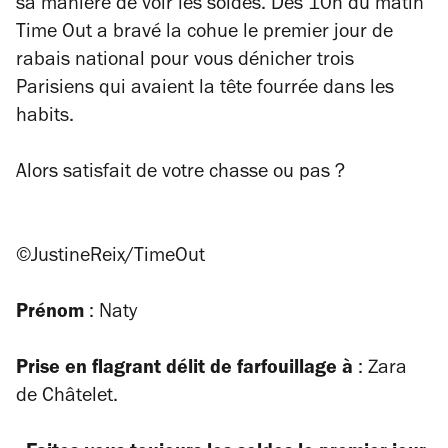
sa manière de voir les soldes. Dès 10h du matin
Time Out a bravé la cohue le premier jour de
rabais national pour vous dénicher trois
Parisiens qui avaient la tête fourrée dans les
habits.
Alors satisfait de votre chasse ou pas ?
©JustineReix/TimeOut
Prénom
: Naty
Prise en flagrant délit de farfouillage à
: Zara
de Châtelet.