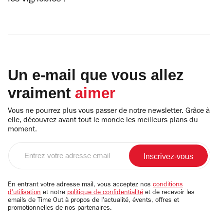
Un e-mail que vous allez
vraiment
aimer
Vous ne pourrez plus vous passer de notre newsletter. Grâce à
elle, découvrez avant tout le monde les meilleurs plans du
moment.
Entrez
votre
adresse
email
En entrant votre adresse mail, vous acceptez nos
conditions
d'utilisation
et notre
politique de confidentialité
et de recevoir les
emails de Time Out à propos de l'actualité, évents, offres et
promotionnelles de nos partenaires.