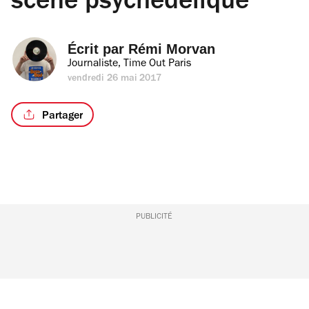
scène psychédélique
Écrit par 
Rémi Morvan
Journaliste, Time Out Paris
vendredi 26 mai 2017
Partager
PUBLICITÉ