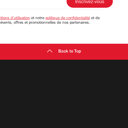
tions d'utilisation
et notre
politique de confidentialité
et de
 évents, offres et promotionnelles de nos partenaires.
Back to Top