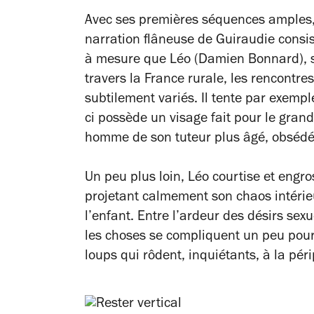
Avec ses premières séquences amples, 
narration flâneuse de Guiraudie consist
à mesure que Léo (Damien Bonnard), sc
travers la France rurale, les rencontres
subtilement variés. Il tente par exem
ci possède un visage fait pour le gran
homme de son tuteur plus âgé, obsédé 
Un peu plus loin, Léo courtise et engro
projetant calmement son chaos intérieu
l’enfant. Entre l’ardeur des désirs sex
les choses se compliquent un peu pou
loups qui rôdent, inquiétants, à la péri