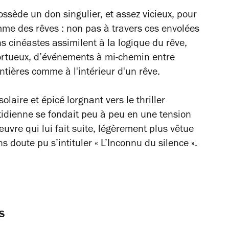
ssède un don singulier, et assez vicieux, pour
mme des rêves : non pas à travers ces envolées
s cinéastes assimilent à la logique du rêve,
rtueux, d’événements à mi-chemin entre
ontières comme à l'intérieur d'un rêve.
m solaire et épicé lorgnant vers le thriller
tidienne se fondait peu à peu en une tension
vre qui lui fait suite, légèrement plus vêtue
s doute pu s’intituler « L’Inconnu du silence ».
s