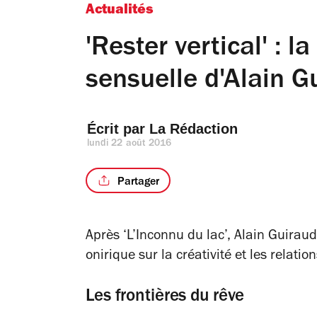
Actualités
'Rester vertical' : 
sensuelle d'Alain G
Écrit par 
La Rédaction
lundi 22 août 2016
Partager
Après ‘L’Inconnu du lac’, Alain Guiraud
onirique sur la créativité et les relati
Les frontières du rêve