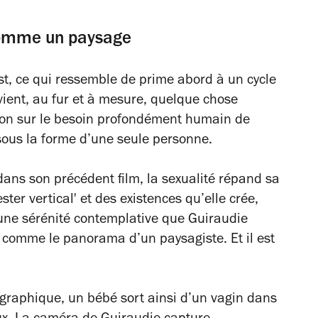
comme un paysage
rest, ce qui ressemble de prime abord à un cycle
vient, au fur et à mesure, quelque chose
ion sur le besoin profondément humain de
sous la forme d’une seule personne.
ans son précédent film, la sexualité répand sa
ter vertical' et des existences qu’elle crée,
c une sérénité contemplative que Guiraudie
 comme le panorama d’un paysagiste. Et il est
graphique, un bébé sort ainsi d’un vagin dans