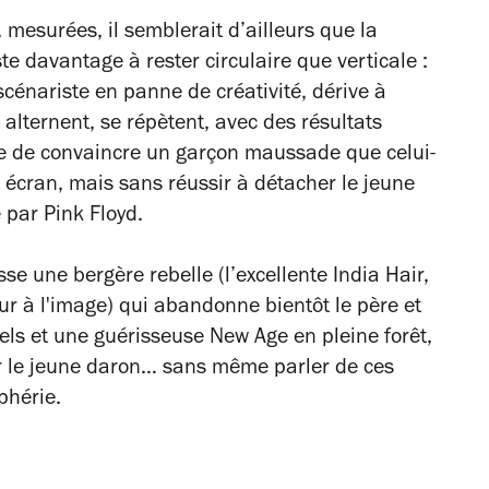
mesurées, il semblerait d’ailleurs que la
e davantage à rester circulaire que verticale :
énariste en panne de créativité, dérive à
 alternent, se répètent, avec des résultats
ple de convaincre un garçon maussade que celui-
d écran, mais sans réussir à détacher le jeune
par Pink Floyd.
sse une bergère rebelle (l’excellente India Hair,
r à l'image) qui abandonne bientôt le père et
uels et une guérisseuse New Age en pleine forêt,
r le jeune daron… sans même parler de ces
phérie.