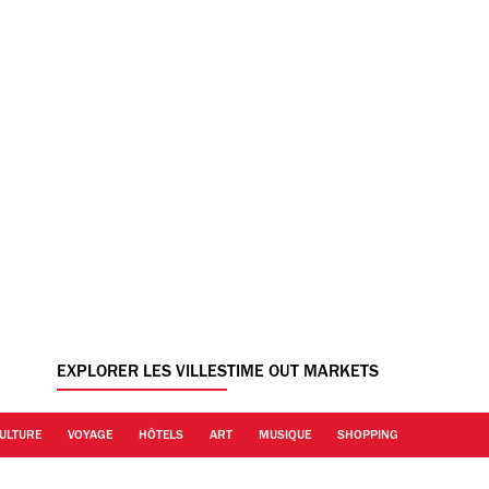
EXPLORER LES VILLES
TIME OUT MARKETS
ULTURE
VOYAGE
HÔTELS
ART
MUSIQUE
SHOPPING