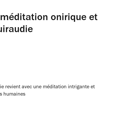
la méditation onirique et
uiraudie
ie revient avec une méditation intrigante et
ons humaines