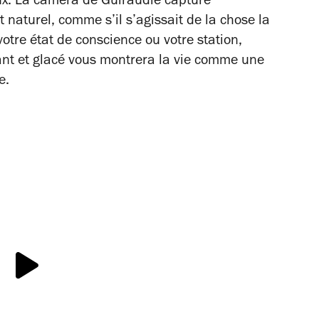
ux. La caméra de Guiraudie capture
aturel, comme s’il s’agissait de la chose la
otre état de conscience ou votre station,
inant et glacé vous montrera la vie comme une
e.