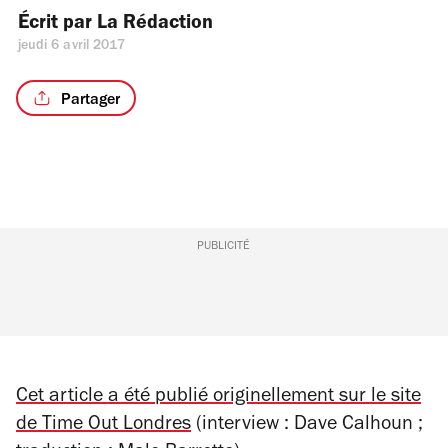
Écrit par 
La Rédaction
jeudi 6 avril 2017
Partager
PUBLICITÉ
Cet article a été publié originellement sur le site
de Time Out Londres
(interview : Dave Calhoun ;