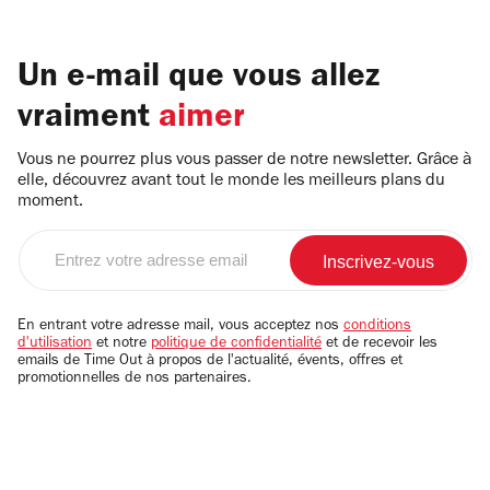
Un e-mail que vous allez
vraiment
aimer
Vous ne pourrez plus vous passer de notre newsletter. Grâce à
elle, découvrez avant tout le monde les meilleurs plans du
moment.
Entrez
votre
adresse
email
En entrant votre adresse mail, vous acceptez nos
conditions
d'utilisation
et notre
politique de confidentialité
et de recevoir les
emails de Time Out à propos de l'actualité, évents, offres et
promotionnelles de nos partenaires.