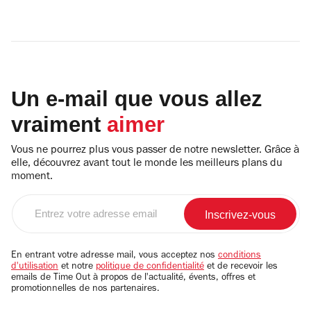
Un e-mail que vous allez
vraiment
aimer
Vous ne pourrez plus vous passer de notre newsletter. Grâce à
elle, découvrez avant tout le monde les meilleurs plans du
moment.
Entrez
votre
adresse
email
En entrant votre adresse mail, vous acceptez nos
conditions
d'utilisation
et notre
politique de confidentialité
et de recevoir les
emails de Time Out à propos de l'actualité, évents, offres et
promotionnelles de nos partenaires.