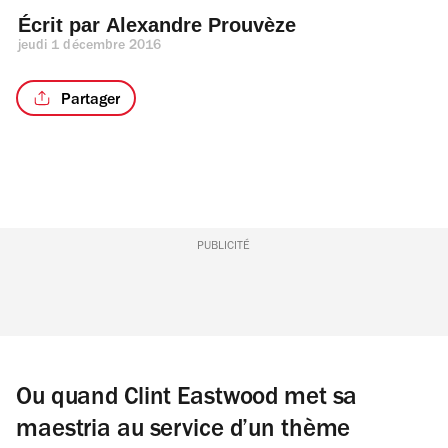
Écrit par 
Alexandre Prouvèze
jeudi 1 décembre 2016
Partager
PUBLICITÉ
Ou quand Clint Eastwood met sa
maestria au service d’un thème