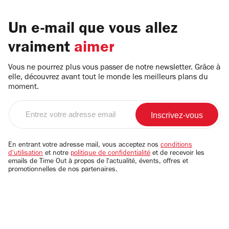
Un e-mail que vous allez
vraiment
aimer
Vous ne pourrez plus vous passer de notre newsletter. Grâce à
elle, découvrez avant tout le monde les meilleurs plans du
moment.
Entrez
votre
adresse
email
En entrant votre adresse mail, vous acceptez nos
conditions
d'utilisation
et notre
politique de confidentialité
et de recevoir les
emails de Time Out à propos de l'actualité, évents, offres et
promotionnelles de nos partenaires.