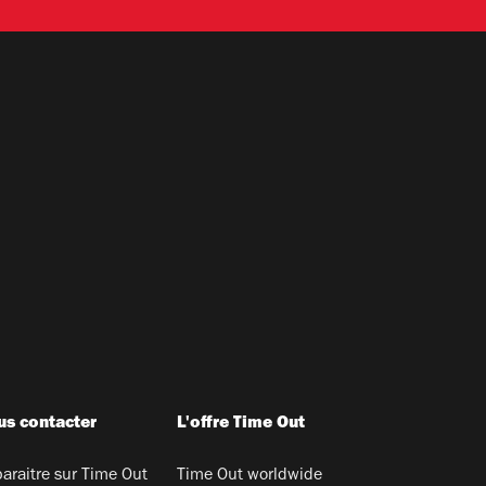
s contacter
L'offre Time Out
araitre sur Time Out
Time Out worldwide