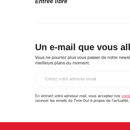
Entrée libre
Un e-mail que vous al
Vous ne pourrez plus vous passer de notre newsle
meilleurs plans du moment.
Entrez
votre
adresse
email
En entrant votre adresse mail, vous acceptez nos
condi
recevoir les emails de Time Out à propos de l'actualité,