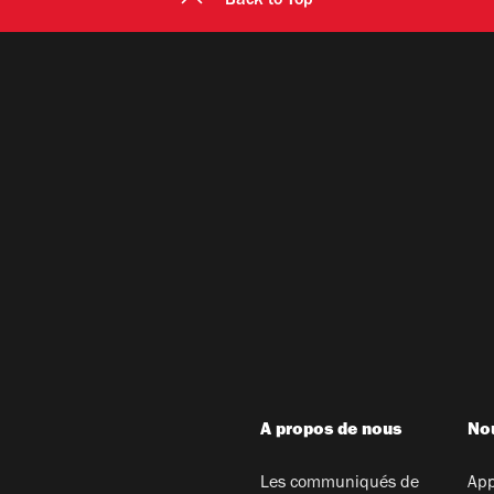
Back to Top
A propos de nous
Nou
Les communiqués de
App