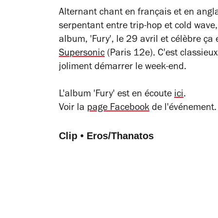
Alternant chant en français et en ang
serpentant entre trip-hop et cold wave
album, 'Fury', le 29 avril et célèbre ça
Supersonic
(Paris 12e). C'est classieux,
joliment démarrer le week-end.
L'album 'Fury' est en écoute
ici
.
Voir la
page Facebook
de l'événement.
Clip • Eros/Thanatos