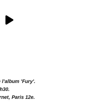
l'album 'Fury'.
h30.
rnet, Paris 12e.