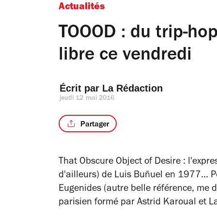
Actualités
TOOOD : du trip-hop
libre ce vendredi
Écrit par 
La Rédaction
jeudi 12 mai 2016
Partager
That Obscure Object of Desire : l'expre
d'ailleurs) de Luis Buñuel en 1977... P
Eugenides (autre belle référence, me d
parisien formé par Astrid Karoual et La