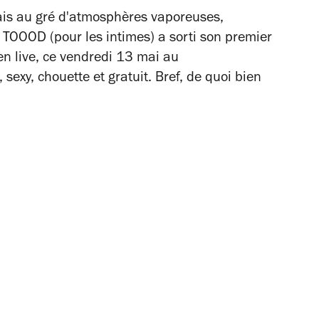
lais au gré d'atmosphères vaporeuses,
, TOOOD (pour les intimes) a sorti son premier
 en live, ce vendredi 13 mai au
 sexy, chouette et gratuit. Bref, de quoi bien