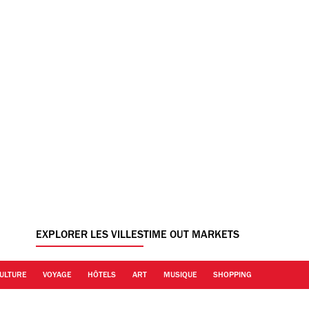
EXPLORER LES VILLES
TIME OUT MARKETS
ULTURE
VOYAGE
HÔTELS
ART
MUSIQUE
SHOPPING