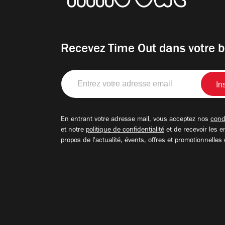
Recevez Time Out dans votre b
Entrez
votre
adresse
email
En entrant votre adresse mail, vous acceptez nos
condi
et notre
politique de confidentialité
et de recevoir les e
propos de l'actualité, évents, offres et promotionnelles