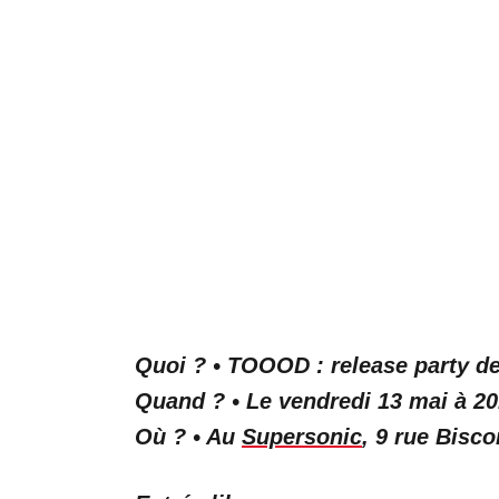
Quoi ? • TOOOD : release party de 
Quand ? • Le vendredi 13 mai à 20
Où ? • Au
Supersonic
, 9 rue Bisco