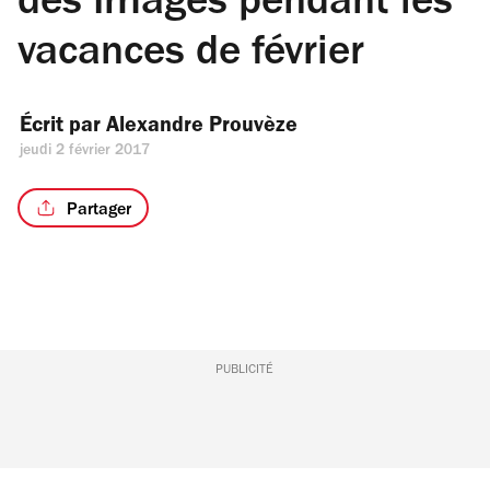
des Images pendant les
vacances de février
Écrit par 
Alexandre Prouvèze
jeudi 2 février 2017
Partager
PUBLICITÉ