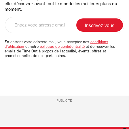
elle, découvrez avant tout le monde les meilleurs plans du
moment.
Entrez
votre
adresse
email
En entrant votre adresse mail, vous acceptez nos
conditions
d'utilisation
et notre
politique de confidentialité
et de recevoir les
emails de Time Out à propos de l'actualité, évents, offres et
promotionnelles de nos partenaires.
PUBLICITÉ