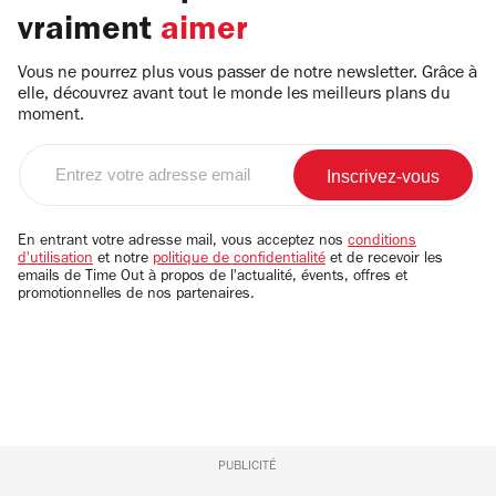
vraiment
aimer
Vous ne pourrez plus vous passer de notre newsletter. Grâce à
elle, découvrez avant tout le monde les meilleurs plans du
moment.
Entrez
votre
adresse
email
En entrant votre adresse mail, vous acceptez nos
conditions
d'utilisation
et notre
politique de confidentialité
et de recevoir les
emails de Time Out à propos de l'actualité, évents, offres et
promotionnelles de nos partenaires.
PUBLICITÉ