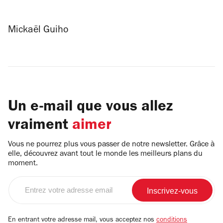
Mickaël Guiho
Un e-mail que vous allez
vraiment
aimer
Vous ne pourrez plus vous passer de notre newsletter. Grâce à
elle, découvrez avant tout le monde les meilleurs plans du
moment.
Entrez
votre
adresse
email
En entrant votre adresse mail, vous acceptez nos
conditions