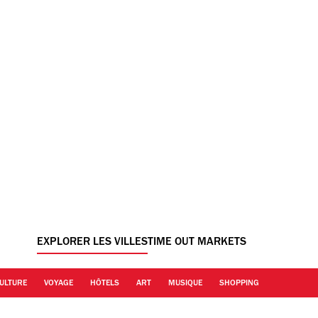
EXPLORER LES VILLES
TIME OUT MARKETS
ULTURE
VOYAGE
HÔTELS
ART
MUSIQUE
SHOPPING