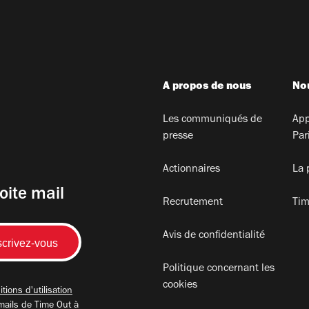
A propos de nous
Nou
Les communiqués de
App
presse
Par
Actionnaires
La 
oite mail
Recrutement
Tim
Avis de confidentialité
Politique concernant les
cookies
tions d'utilisation
mails de Time Out à