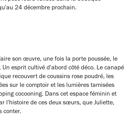
squ'au 24 décembre prochain.
faire son œuvre, une fois la porte poussée, le
. Un esprit cultivé d'abord côté déco. Le canapé
utique recouvert de coussins rose poudré, les
es sur le comptoir et les lumières tamisées
pping cocooning. Dans cet espace féminin et
r l'histoire de ces deux sœurs, que Juliette,
s conter.