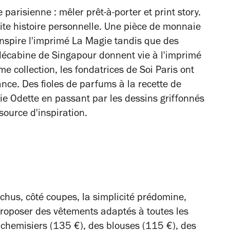
fe parisienne : mêler prêt-à-porter et print story.
ite histoire personnelle. Une pièce de monnaie
inspire l'imprimé La Magie tandis que des
élécabine de Singapour donnent vie à l'imprimé
e collection, les fondatrices de Soi Paris ont
ance. Des fioles de parfums à la recette de
ie Odette en passant par les dessins griffonnés
 source d'inspiration.
êchus, côté coupes, la simplicité prédomine,
proposer des vêtements adaptés à toutes les
 chemisiers (135 €), des blouses (115 €), des