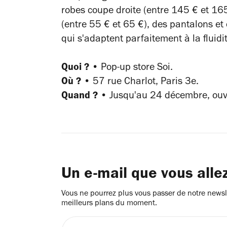
robes coupe droite (entre 145 € et 165 
(entre 55 € et 65 €), des pantalons e
qui s'adaptent parfaitement à la fluidi
Quoi ? •
Pop-up store Soi.
Où ? •
57 rue Charlot, Paris 3e
.
Quand ? •
Jusqu'au 24 décembre, ouve
Un e-mail que vous alle
Vous ne pourrez plus vous passer de notre newsle
meilleurs plans du moment.
Entrez