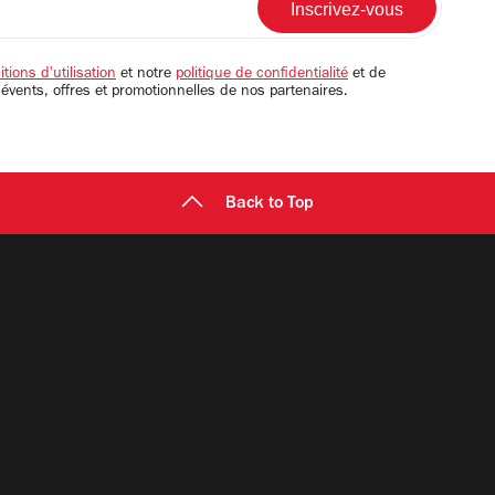
tions d'utilisation
et notre
politique de confidentialité
et de
 évents, offres et promotionnelles de nos partenaires.
Back to Top