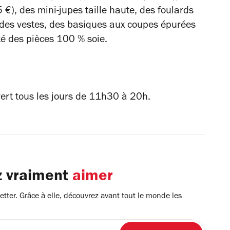
€), des mini-jupes taille haute, des foulards
t des vestes, des basiques aux coupes épurées
té des pièces 100 % soie.
rt tous les jours de 11h30 à 20h.
z vraiment
aimer
tter. Grâce à elle, découvrez avant tout le monde les