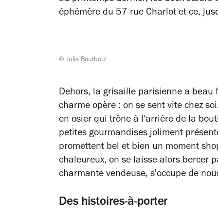
éphémère du 57 rue Charlot et ce, ju
© Julia Boutboul
Dehors, la grisaille parisienne a beau 
charme opère : on se sent vite chez soi
en osier qui trône à l'arrière de la bo
petites gourmandises joliment présenté
promettent bel et bien un moment sho
chaleureux, on se laisse alors bercer pa
charmante vendeuse, s'occupe de nou
Des histoires-à-porter