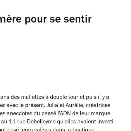
ère pour se sentir
ans des mallettes à double tour et puis il y a
r avec le présent. Julia et Aurélie, créatrices
e des anecdotes du passé l'ADN de leur marque.
 au 11 rue Debelleyme qu'elles avaient investi
nt posé leurs valises dans la boutique