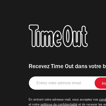
Recevez Time Out dans votre b
Entrez
votre
adresse
email
En entrant votre adresse mail, vous acceptez nos
condi
et notre
politique de confidentialité
et de recevoir les e