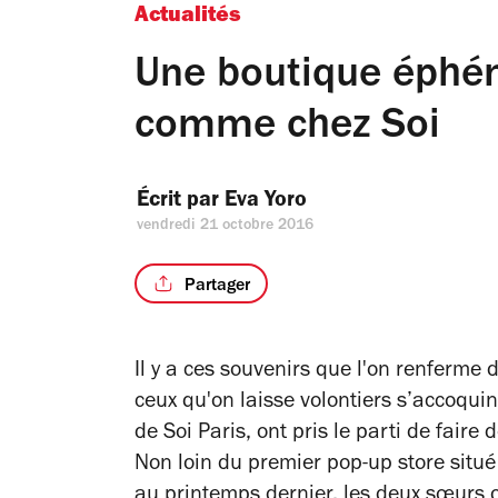
Actualités
Une boutique éphém
comme chez Soi
Écrit par 
Eva Yoro
vendredi 21 octobre 2016
Partager
Il y a ces souvenirs que l'on renferme d
ceux qu'on laisse volontiers s’accoquine
de Soi Paris, ont pris le parti de fair
Non loin du premier pop-up store situé
au printemps dernier, les deux sœurs o