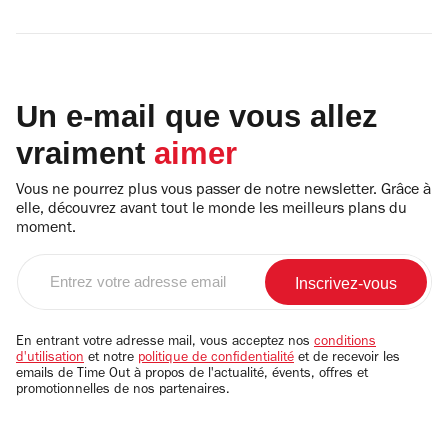
Un e-mail que vous allez
vraiment
aimer
Vous ne pourrez plus vous passer de notre newsletter. Grâce à
elle, découvrez avant tout le monde les meilleurs plans du
moment.
Entrez
votre
adresse
email
En entrant votre adresse mail, vous acceptez nos
conditions
d'utilisation
et notre
politique de confidentialité
et de recevoir les
emails de Time Out à propos de l'actualité, évents, offres et
promotionnelles de nos partenaires.