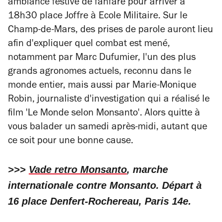
ambiance festive de fanfare pour arriver à
18h30 place Joffre à Ecole Militaire. Sur le
Champ-de-Mars, des prises de parole auront lieu
afin d'expliquer quel combat est mené,
notamment par Marc Dufumier, l'un des plus
grands agronomes actuels, reconnu dans le
monde entier, mais aussi par Marie-Monique
Robin, journaliste d'investigation qui a réalisé le
film 'Le Monde selon Monsanto'. Alors quitte à
vous balader un samedi après-midi, autant que
ce soit pour une bonne cause.
>>>
Vade retro Monsanto
, marche
internationale contre Monsanto. Départ à
16 place Denfert-Rochereau, Paris 14e.