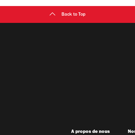
Back to Top
A propos de nous
Nou