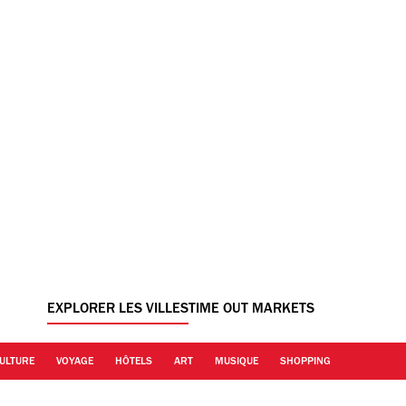
EXPLORER LES VILLES
TIME OUT MARKETS
ULTURE
VOYAGE
HÔTELS
ART
MUSIQUE
SHOPPING