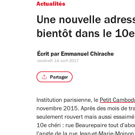
Actualités
Une nouvelle adres
bientôt dans le 10e
Écrit par 
Emmanuel Chirache
vendredi 14 avril 2017
Partager
Institution parisienne, le
Petit Cambod
novembre 2015. Après des mois de trav
seulement rouvert mais aussi essaimé 
10e chéri : rue Beaurepaire tout d'abor
l'angle de la rue Jean-et-Marie-Moino