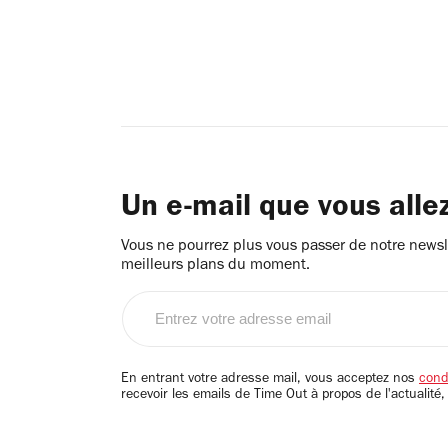
Un e-mail que vous alle
Vous ne pourrez plus vous passer de notre newsle
meilleurs plans du moment.
Entrez
votre
adresse
email
En entrant votre adresse mail, vous acceptez nos
condi
recevoir les emails de Time Out à propos de l'actualité,