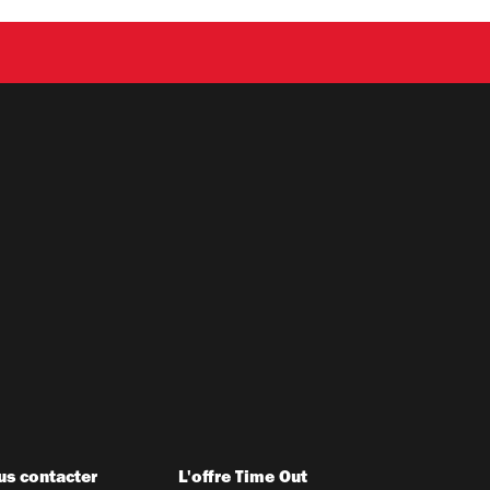
s contacter
L'offre Time Out