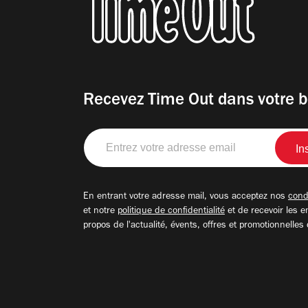
Recevez Time Out dans votre b
Entrez
votre
adresse
email
En entrant votre adresse mail, vous acceptez nos
condi
et notre
politique de confidentialité
et de recevoir les e
propos de l'actualité, évents, offres et promotionnelles