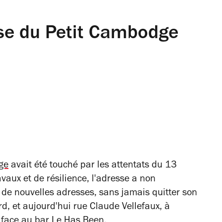
se du Petit Cambodge
ge
avait été touché par les attentats du 13
aux et de résilience, l'adresse a non
de nouvelles adresses, sans jamais quitter son
d, et aujourd'hui rue Claude Vellefaux, à
n face au bar Le Has Been.