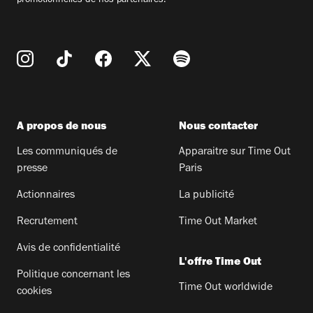
promotionnelles de nos partenaires.
A propos de nous
Nous contacter
Les communiqués de
Apparaitre sur Time Out
presse
Paris
Actionnaires
La publicité
Recrutement
Time Out Market
Avis de confidentialité
L'offre Time Out
Politique concernant les
Time Out worldwide
cookies