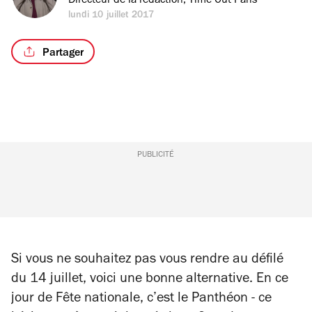
Directeur de la rédaction, Time Out Paris
lundi 10 juillet 2017
Partager
PUBLICITÉ
Si vous ne souhaitez pas vous rendre au défilé
du 14 juillet, voici une bonne alternative. En ce
jour de Fête nationale, c’est le Panthéon - ce