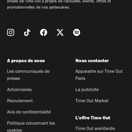
emails de Time Out à propos de l'actualité, évents, offres et
promotionnelles de nos partenaires.
A propos de nous
Nous contacter
Les communiqués de
Apparaitre sur Time Out
presse
Paris
Actionnaires
La publicité
Recrutement
Time Out Market
Avis de confidentialité
L'offre Time Out
Politique concernant les
Time Out worldwide
cookies