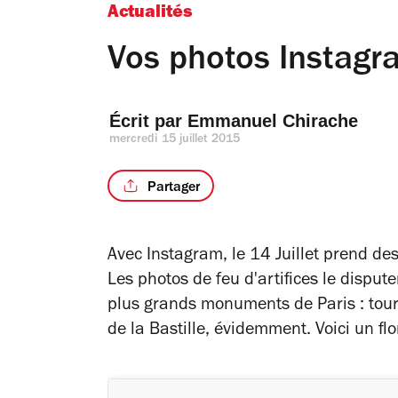
Actualités
Vos photos Instagra
Écrit par 
Emmanuel Chirache
mercredi 15 juillet 2015
Partager
Avec Instagram, le 14 Juillet prend des
Les photos de feu d'artifices le disput
plus grands monuments de Paris : tour 
de la Bastille, évidemment. Voici un fl