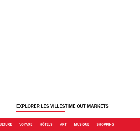
EXPLORER LES VILLES
TIME OUT MARKETS
ULTURE
VOYAGE
HÔTELS
ART
MUSIQUE
SHOPPING