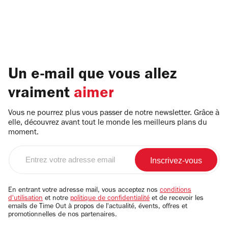
Un e-mail que vous allez
vraiment
aimer
Vous ne pourrez plus vous passer de notre newsletter. Grâce à
elle, découvrez avant tout le monde les meilleurs plans du
moment.
Entrez
votre
adresse
email
En entrant votre adresse mail, vous acceptez nos
conditions
d'utilisation
et notre
politique de confidentialité
et de recevoir les
emails de Time Out à propos de l'actualité, évents, offres et
promotionnelles de nos partenaires.