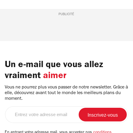
PUBLICITÉ
Un e-mail que vous allez
vraiment
aimer
Vous ne pourrez plus vous passer de notre newsletter. Grâce à
elle, découvrez avant tout le monde les meilleurs plans du
moment.
Entrez
votre
adresse
email
En entrant votre adresse mail, vous acceptez nos
conditions