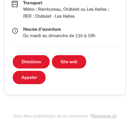
Transport
Métro : Rambuteau, Châtelet ou Les Halles ;
RER : Châtelet - Les Halles
Heures d'ouverture
Du mardi au dimanche de 11h à 19h
Directions
Site web
Appeler
Vous êtes propriétaire de ce commerce ?
Réclamez ici