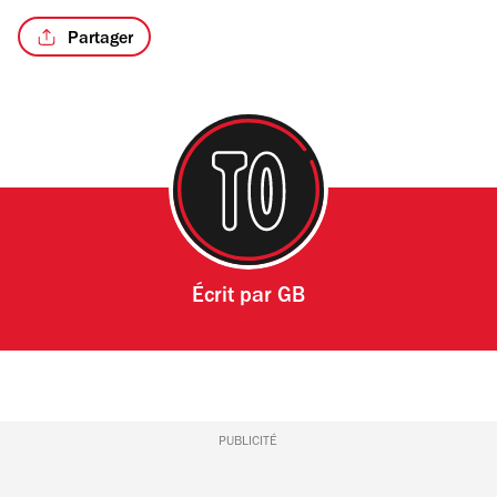
Partager
Écrit par
GB
PUBLICITÉ