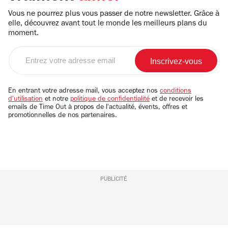
Vous ne pourrez plus vous passer de notre newsletter. Grâce à
elle, découvrez avant tout le monde les meilleurs plans du
moment.
Entrez
votre
adresse
email
En entrant votre adresse mail, vous acceptez nos
conditions
d'utilisation
et notre
politique de confidentialité
et de recevoir les
emails de Time Out à propos de l'actualité, évents, offres et
promotionnelles de nos partenaires.
PUBLICITÉ