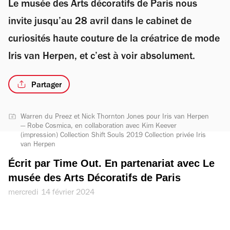
Le musée des Arts décoratifs de Paris nous
invite jusqu’au 28 avril dans le cabinet de
curiosités haute couture de la créatrice de mode
Iris van Herpen, et c’est à voir absolument.
Partager
Warren du Preez et Nick Thornton Jones pour Iris van Herpen
— Robe Cosmica, en collaboration avec Kim Keever
(impression) Collection Shift Souls 2019 Collection privée Iris
van Herpen
Écrit par Time Out. En partenariat avec Le 
musée des Arts Décoratifs de Paris
mercredi 14 février 2024