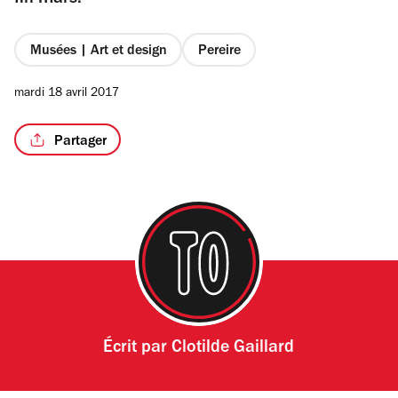
fin mars.
Musées | Art et design
Pereire
mardi 18 avril 2017
Partager
Écrit par
Clotilde Gaillard