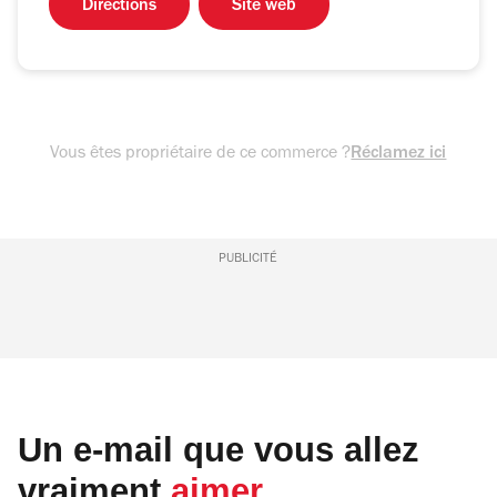
Directions
Site web
Vous êtes propriétaire de ce commerce ?
Réclamez ici
PUBLICITÉ
Un e-mail que vous allez
vraiment
aimer