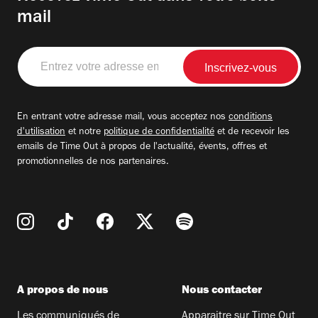
mail
Entrez
votre
adresse
email
En entrant votre adresse mail, vous acceptez nos
conditions
d'utilisation
et notre
politique de confidentialité
et de recevoir les
emails de Time Out à propos de l'actualité, évents, offres et
promotionnelles de nos partenaires.
A propos de nous
Nous contacter
Les communiqués de
Apparaitre sur Time Out