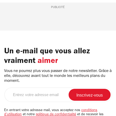
PUBLICITÉ
Un e-mail que vous allez
vraiment
aimer
Vous ne pourrez plus vous passer de notre newsletter. Grâce à
elle, découvrez avant tout le monde les meilleurs plans du
moment.
Entrez
votre
adresse
email
En entrant votre adresse mail, vous acceptez nos
conditions
d'utilisation
et notre
politique de confidentialité
et de recevoir les