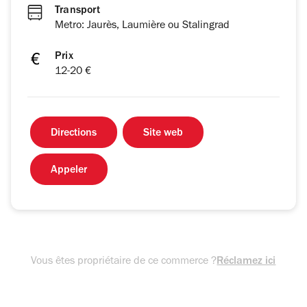
Transport
Metro: Jaurès, Laumière ou Stalingrad
Prix
12-20 €
Directions
Site web
Appeler
Vous êtes propriétaire de ce commerce ?
Réclamez ici