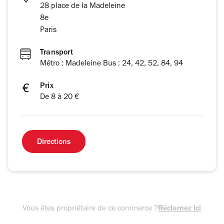
28 place de la Madeleine
8e
Paris
Transport
Métro : Madeleine Bus : 24, 42, 52, 84, 94
Prix
De 8 à 20 €
Directions
Vous êtes propriétaire de ce commerce ?
Réclamez ici