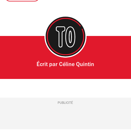
Écrit par
Céline Quintin
PUBLICITÉ