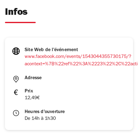
Infos
Site Web de l'événement
www.facebook.com/events/1543044355730175/?
acontext=%7B%22ref%22%3A%2223%22%2C%22acti
Adresse
Prix
12,49€
Heures d'ouverture
De 14h à 1h30