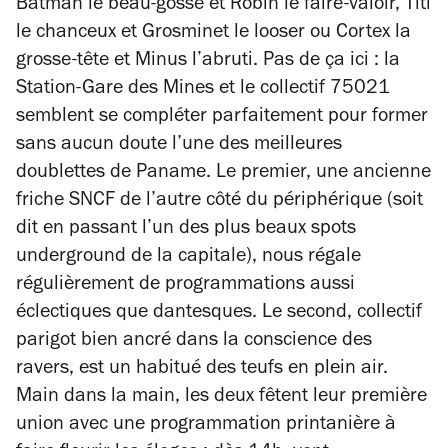
Batman le beau-gosse et Robin le faire-valoir, Titi
le chanceux et Grosminet le looser ou Cortex la
grosse-tête et Minus l’abruti. Pas de ça ici : la
Station-Gare des Mines et le collectif 75021
semblent se compléter parfaitement pour former
sans aucun doute l’une des meilleures
doublettes de Paname. Le premier, une ancienne
friche SNCF de l’autre côté du périphérique (soit
dit en passant l’un des plus beaux spots
underground de la capitale), nous régale
régulièrement de programmations aussi
éclectiques que dantesques. Le second, collectif
parigot bien ancré dans la conscience des
ravers, est un habitué des teufs en plein air.
Main dans la main, les deux fêtent leur première
union avec une programmation printanière à