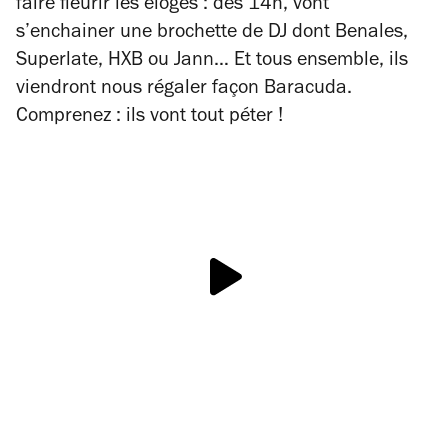
faire fleurir les éloges : dès 14h, vont
s’enchainer une brochette de DJ dont Benales,
Superlate, HXB ou Jann… Et tous ensemble, ils
viendront nous régaler façon Baracuda.
Comprenez : ils vont tout péter !