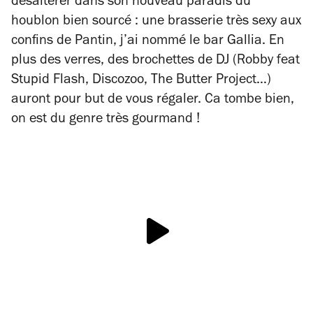
désaltérer dans son nouveau paradis du
houblon bien sourcé : une brasserie très sexy aux
confins de Pantin, j’ai nommé le bar Gallia. En
plus des verres, des brochettes de DJ (Robby feat
Stupid Flash, Discozoo, The Butter Project…)
auront pour but de vous régaler. Ca tombe bien,
on est du genre très gourmand !