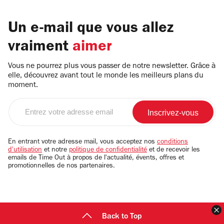
Un e-mail que vous allez
vraiment
aimer
Vous ne pourrez plus vous passer de notre newsletter. Grâce à
elle, découvrez avant tout le monde les meilleurs plans du
moment.
Entrez
votre
adresse
email
En entrant votre adresse mail, vous acceptez nos
conditions
d'utilisation
et notre
politique de confidentialité
et de recevoir les
emails de Time Out à propos de l'actualité, évents, offres et
promotionnelles de nos partenaires.
F
Back to Top