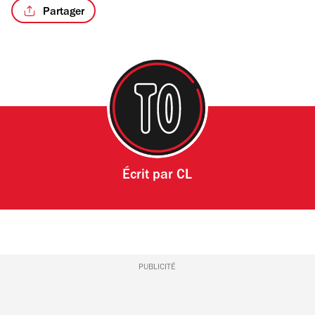
Partager
/11
Écrit par
CL
PUBLICITÉ