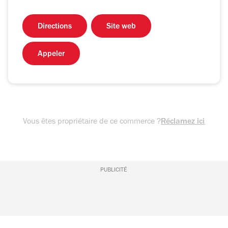
Directions
Site web
Appeler
Vous êtes propriétaire de ce commerce ?
Réclamez ici
PUBLICITÉ