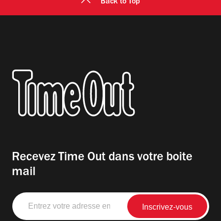
Back to Top
Recevez Time Out dans votre boite
mail
Entrez
votre