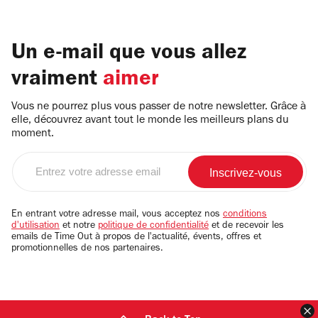
Un e-mail que vous allez
vraiment
aimer
Vous ne pourrez plus vous passer de notre newsletter. Grâce à
elle, découvrez avant tout le monde les meilleurs plans du
moment.
Entrez
votre
adresse
email
En entrant votre adresse mail, vous acceptez nos
conditions
d'utilisation
et notre
politique de confidentialité
et de recevoir les
emails de Time Out à propos de l'actualité, évents, offres et
promotionnelles de nos partenaires.
F